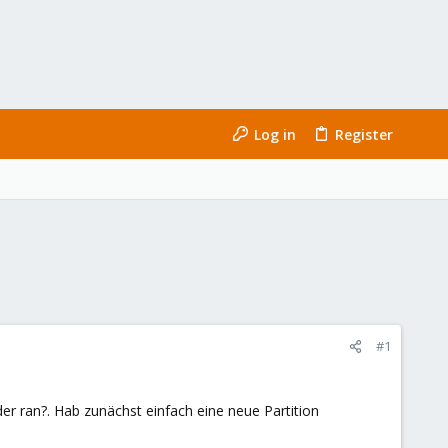
Log in
Register
#1
er ran?. Hab zunächst einfach eine neue Partition