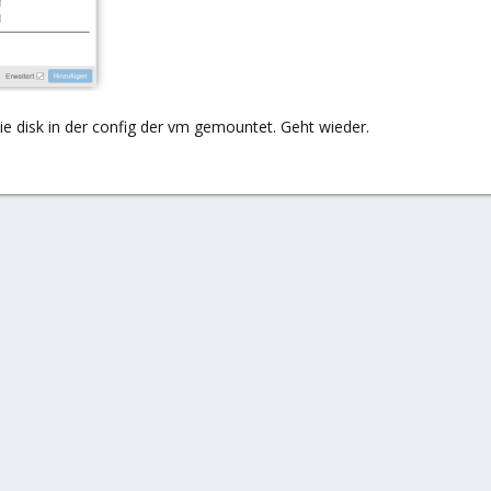
e disk in der config der vm gemountet. Geht wieder.