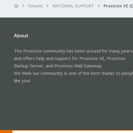
Forums
NATIONAL SUPPORT
Proxmox VE (
About
The Proxmox community has been around for many years
and offers help and support for Proxmox VE, Proxmox
Backup Server, and Proxmox Mail Gateway.
We think our community is one of the best thanks to peop
like you!