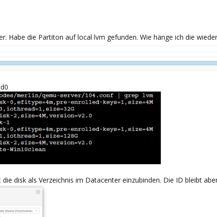
iter. Habe die Partiton auf local lvm gefunden. Wie hänge ich die wieder
ed0
 die disk als Verzeichnis im Datacenter einzubinden. Die ID bleibt abe