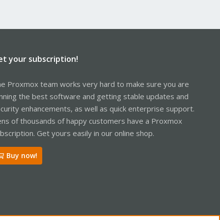
et your subscription!
e Proxmox team works very hard to make sure you are
nning the best software and getting stable updates and
curity enhancements, as well as quick enterprise support.
ns of thousands of happy customers have a Proxmox
bscription. Get yours easily in our online shop.
Buy now!