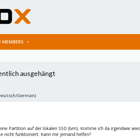
MEMBERS
ntlich ausgehängt
Deutsch/German)
eine Partition auf der lokalen SSD (lvm). Komme ich da irgendwie wied
e nicht funktioniert. Kann mir jemand helfen?