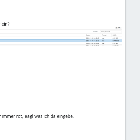
 ein?
r immer rot, eagl was ich da eingebe.