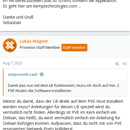
im HA bereitzustellen (das ist schon) sondern die Applikation.
Es geht hier um kemptechnologies.com ...
Danke und Gruß
Sebastian
Lukas Wagner
Proxmox Staff Member
Staff member
Aug 7, 2023
#2
simpsonetti said:
Damit das nun mit dem LB funktioniert, muss ich doch auf min. 2
PVE-Nodes die Software installieren
Meinst du damit, dass der LB direkt auf dem PVE-Host installiert
werden muss? Anleitungen für diesen LB speziell wirst du
vermutlich nicht finden. Allerdings ist PVE im Kern einfach ein
Debian, das heißt, du wirst vermutlich einfach ein Anleitung für
Debian befolgen können. Aufpassen, dass du nicht mit von PVE
reservierten Netwerk-Ports kollidierst.