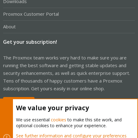
Downloads
Proxmox Customer Portal
About
Get your subscription!
The Proxmox team works very hard to make sure you are
running the best software and getting stable updates and
security enhancements, as well as quick enterprise support.
Tens of thousands of happy customers have a Proxmox
subscription. Get yours easily in our online shop.
Buy now!
We value your privacy
We use essential
cookies
to make this site work, and
optional cookies to enhance your experience.
Cookies
Proxmox Support Forum - Light Mode
See further information and configure your preferences