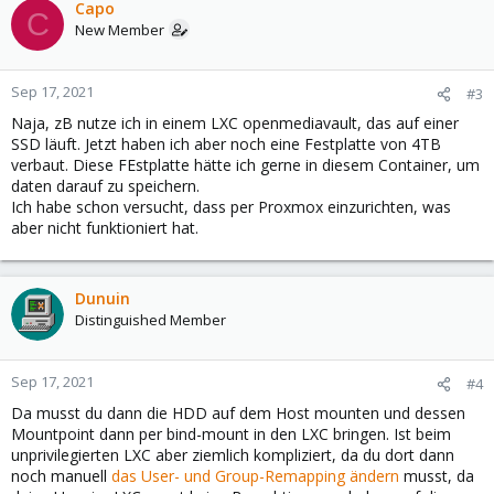
Capo
C
New Member
Sep 17, 2021
#3
Naja, zB nutze ich in einem LXC openmediavault, das auf einer
SSD läuft. Jetzt haben ich aber noch eine Festplatte von 4TB
verbaut. Diese FEstplatte hätte ich gerne in diesem Container, um
daten darauf zu speichern.
Ich habe schon versucht, dass per Proxmox einzurichten, was
aber nicht funktioniert hat.
Dunuin
Distinguished Member
Sep 17, 2021
#4
Da musst du dann die HDD auf dem Host mounten und dessen
Mountpoint dann per bind-mount in den LXC bringen. Ist beim
unprivilegierten LXC aber ziemlich kompliziert, da du dort dann
noch manuell
das User- und Group-Remapping ändern
musst, da