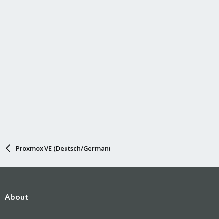
Proxmox VE (Deutsch/German)
About