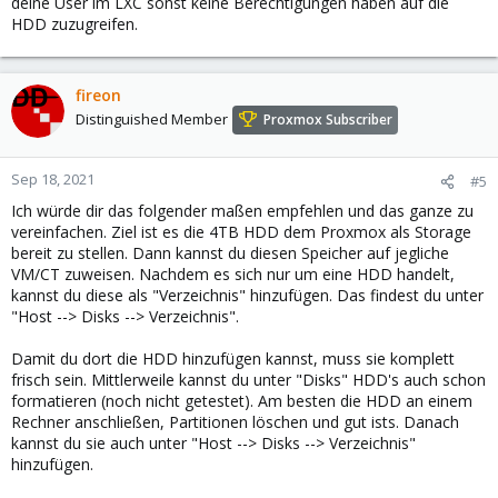
deine User im LXC sonst keine Berechtigungen haben auf die
HDD zuzugreifen.
fireon
Distinguished Member
Proxmox Subscriber
Sep 18, 2021
#5
Ich würde dir das folgender maßen empfehlen und das ganze zu
vereinfachen. Ziel ist es die 4TB HDD dem Proxmox als Storage
bereit zu stellen. Dann kannst du diesen Speicher auf jegliche
VM/CT zuweisen. Nachdem es sich nur um eine HDD handelt,
kannst du diese als "Verzeichnis" hinzufügen. Das findest du unter
"Host --> Disks --> Verzeichnis".
Damit du dort die HDD hinzufügen kannst, muss sie komplett
frisch sein. Mittlerweile kannst du unter "Disks" HDD's auch schon
formatieren (noch nicht getestet). Am besten die HDD an einem
Rechner anschließen, Partitionen löschen und gut ists. Danach
kannst du sie auch unter "Host --> Disks --> Verzeichnis"
hinzufügen.