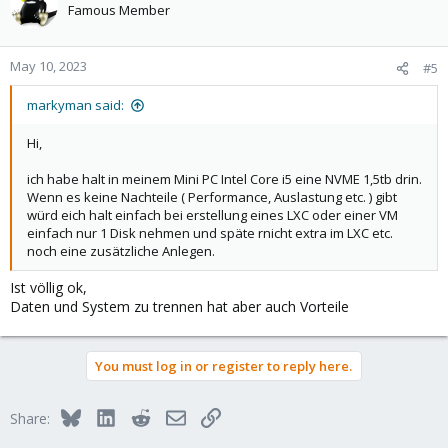
Famous Member
May 10, 2023
#5
markyman said:
Hi,
ich habe halt in meinem Mini PC Intel Core i5 eine NVME 1,5tb drin.
Wenn es keine Nachteile ( Performance, Auslastung etc. ) gibt
würd eich halt einfach bei erstellung eines LXC oder einer VM
einfach nur 1 Disk nehmen und späte rnicht extra im LXC etc.
noch eine zusätzliche Anlegen.
Ist völlig ok,
Daten und System zu trennen hat aber auch Vorteile
You must log in or register to reply here.
Bluesky
LinkedIn
Reddit
Email
Link
Share: