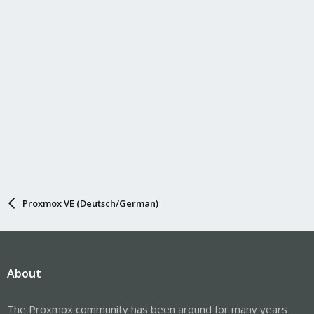
Proxmox VE (Deutsch/German)
About
The Proxmox community has been around for many years