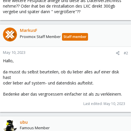
eine weitere Festplatte anlege und diese als Datenverzeichniss
nehme?? Oder ihat bei de rInstallation des LXC direkt 300gb
vergebe und später dann " vergrößere"??
MarkusF
Proxmox Staff Member
Staff member
May 10, 2023
#2
Hallo,
da musst du selbst beurteilen, ob du lieber alles auf einer disk
hast
oder lieber auf system- und datendisks aufteilst.
Bedenke aber das vergroessern einfacher ist als zu verkleinern.
Last edited:
May 10, 2023
ubu
Famous Member