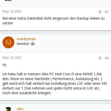
May 10, 2023
#3
Bei einer extra Datendisk nicht vergessen den Backup Haken zu
setzen
markyman
M
Member
May 10, 2023
#4
Hi,
ich habe halt in meinem Mini PC Intel Core i5 eine NVME 1,5tb
drin. Wenn es keine Nachteile ( Performance, Auslastung etc. )
gibt würd eich halt einfach bei erstellung eines LXC oder einer VM
einfach nur 1 Disk nehmen und späte rnicht extra im LXC etc.
noch eine zusätzliche Anlegen.
ubu