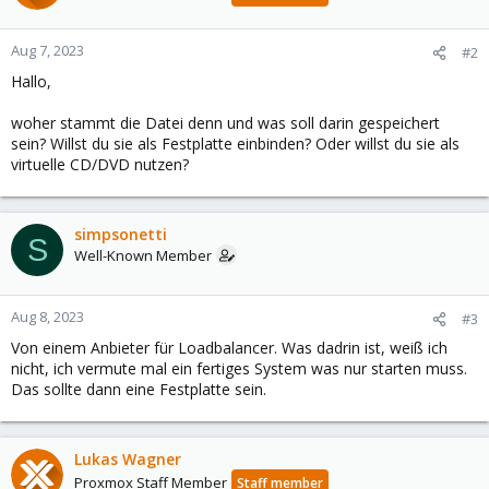
Aug 7, 2023
#2
Hallo,
woher stammt die Datei denn und was soll darin gespeichert
sein? Willst du sie als Festplatte einbinden? Oder willst du sie als
virtuelle CD/DVD nutzen?
simpsonetti
S
Well-Known Member
Aug 8, 2023
#3
Von einem Anbieter für Loadbalancer. Was dadrin ist, weiß ich
nicht, ich vermute mal ein fertiges System was nur starten muss.
Das sollte dann eine Festplatte sein.
Lukas Wagner
Proxmox Staff Member
Staff member