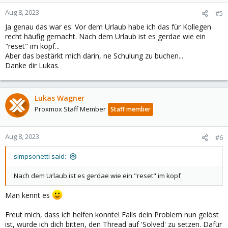
Aug 8, 2023
#5
Ja genau das war es. Vor dem Urlaub habe ich das für Kollegen
recht häufig gemacht. Nach dem Urlaub ist es gerdae wie ein
"reset" im kopf...
Aber das bestärkt mich darin, ne Schulung zu buchen...
Danke dir Lukas.
Lukas Wagner
Proxmox Staff Member
Staff member
Aug 8, 2023
#6
simpsonetti said:
Nach dem Urlaub ist es gerdae wie ein "reset" im kopf
Man kennt es
Freut mich, dass ich helfen konnte! Falls dein Problem nun gelöst
ist, würde ich dich bitten, den Thread auf 'Solved' zu setzen. Dafür