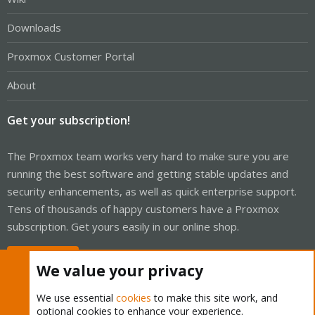
Downloads
Proxmox Customer Portal
About
Get your subscription!
The Proxmox team works very hard to make sure you are
running the best software and getting stable updates and
security enhancements, as well as quick enterprise support.
Tens of thousands of happy customers have a Proxmox
subscription. Get yours easily in our online shop.
Buy now!
We value your privacy
We use essential
cookies
to make this site work, and
optional cookies to enhance your experience.