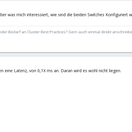
 aber was mich interessiert, wie sind die beiden Switches Konfigurier
der Bedarf an Cluster Best Practices? Gern auch einmal direkt anschrei
 eine Latenz, von 0,1X ms an. Daran wird es wohl nicht liegen.