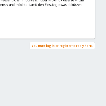
 Wesentlichen möchte ich über Proxmox diverse Virtual
intensiv und möchte damit den Einstieg etwas abkürzen.
You must log in or register to reply here.