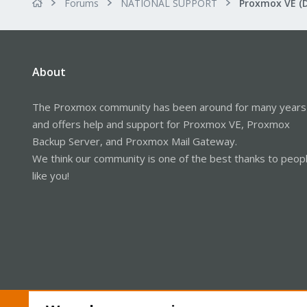
Forums
NATIONAL SUPPORT
Proxmox VE (
About
The Proxmox community has been around for many years
and offers help and support for Proxmox VE, Proxmox
Backup Server, and Proxmox Mail Gateway.
We think our community is one of the best thanks to peop
like you!