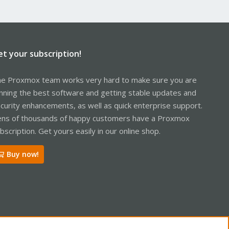
et your subscription!
e Proxmox team works very hard to make sure you are
nning the best software and getting stable updates and
curity enhancements, as well as quick enterprise support.
ns of thousands of happy customers have a Proxmox
bscription. Get yours easily in our online shop.
Buy now!