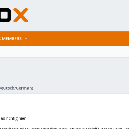
MEMBERS
Deutsch/German)
d richtig hier!