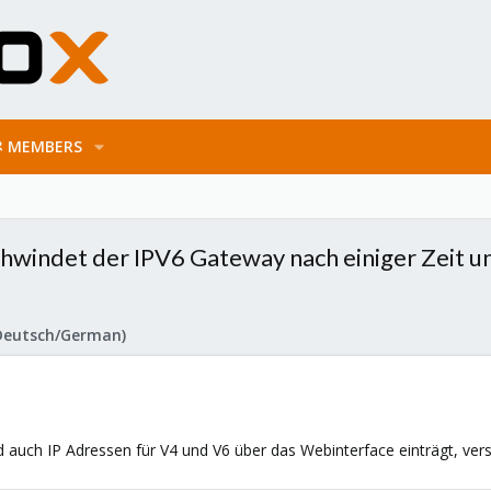
MEMBERS
windet der IPV6 Gateway nach einiger Zeit und
Deutsch/German)
 auch IP Adressen für V4 und V6 über das Webinterface einträgt, vers