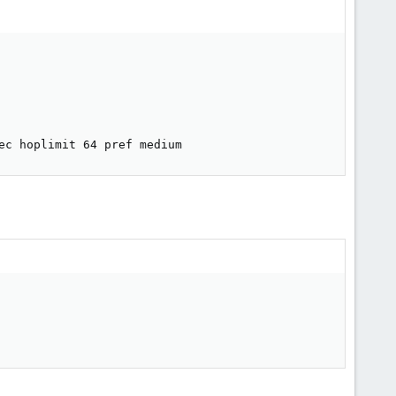
ec hoplimit 64 pref medium