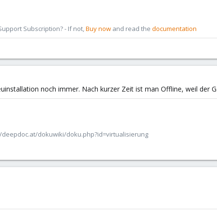
pport Subscription? - If not,
Buy now
and read the
documentation
installation noch immer. Nach kurzer Zeit ist man Offline, weil der G
/deepdoc.at/dokuwiki/doku.php?id=virtualisierung