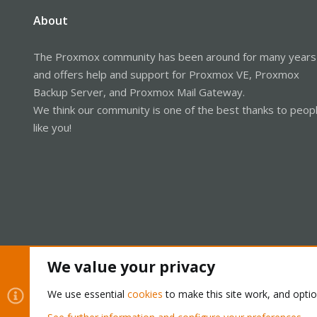
About
The Proxmox community has been around for many years
and offers help and support for Proxmox VE, Proxmox
Backup Server, and Proxmox Mail Gateway.
We think our community is one of the best thanks to peop
like you!
We value your privacy
Cookies
Proxmox Support Forum - Light Mode
We use essential
cookies
to make this site work, and opti