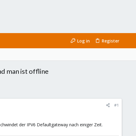
Log in
Register
 man ist offline
#1
chwindet der IPV6 Defaultgateway nach einiger Zeit.