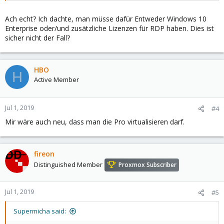
Ach echt? Ich dachte, man müsse dafür Entweder Windows 10
Enterprise oder/und zusätzliche Lizenzen für RDP haben. Dies ist
sicher nicht der Fall?
HBO
H
Active Member
Jul 1, 2019
#4
Mir wäre auch neu, dass man die Pro virtualisieren darf.
fireon
Distinguished Member
Proxmox Subscriber
Jul 1, 2019
#5
Supermicha said: