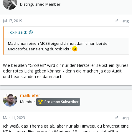
Distinguished Member
Jul 17, 2019
#10
Toxik said:
Macht man einen MCSE eigentlich nur, damit man bei der
Microsoft-Lizenzierung durchblickt?
Wie bei allen "Großen" wird dir nur der Hersteller selbst ein grünes
oder rotes Licht geben können - denn die machen ja das Audit
und beanstanden es dann auch.
malkiefer
Member
Proxmox Subscriber
Mar 11, 2023
#11
Ich weiß, das Thema ist alt, aber nur als Hinweis, du brauchst eine
VDA Lizenz.
Eine normale Windows 10 Lizenz ist nicht gültig.