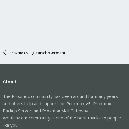
Proxmox VE (Deutsch/German)
About
The Proxmox community has been around for many years
and offers help and support for Proxmox VE, Proxmox
Backup Server, and Proxmox Mail Gateway.
We think our community is one of the best thanks to people
like you!