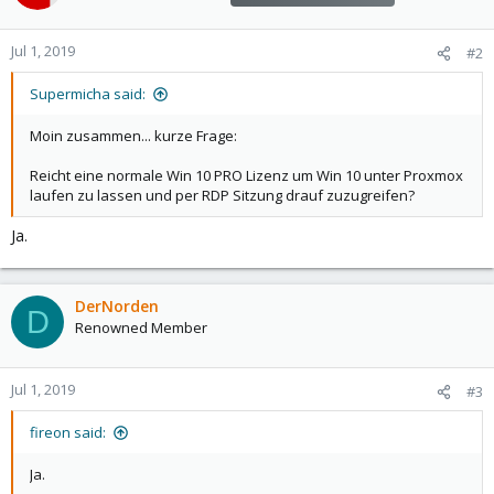
Jul 1, 2019
#2
Supermicha said:
Moin zusammen... kurze Frage:
Reicht eine normale Win 10 PRO Lizenz um Win 10 unter Proxmox
laufen zu lassen und per RDP Sitzung drauf zuzugreifen?
Ja.
DerNorden
D
Renowned Member
Jul 1, 2019
#3
fireon said:
Ja.