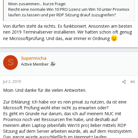
Moin zusammen... kurze Frage:
Reicht eine normale Win 10 PRO Lizenz um Win 10 unter Proxmox
laufen zu lassen und per RDP Sitzung drauf zuzugreifen?
Von dürfen steht da nichts. Es funktioniert. Ansonsten am besten
nen 2019 Terminalserver installieren. Wir hatten schon oft genug
ne Microsoftprüfung. Und das, war immer in Ordnung
Supermicha
S
Active Member
Jul 2, 2019
#6
Moin. Und danke für die vielen Antworten.
Zur Erklärung: Ich habe vor es rein privat zu nutzen, da ist eine
Microsoft Prüfung wohl eher nicht zu erwarten oder?
Es geht im Grunde nur darum, das ich auf meinem NUC mit
Proxmox noch viel Ressourcen frei habe, und deshalb auf
meinem alten Laptop (ebenfalls Win10 pro) lieber mittels RDP
Sitzung auf dem Server arbeiten würde, als auf dem Hostsystem.
Das ganze würde ausschließlich im Heimnetz laufen.