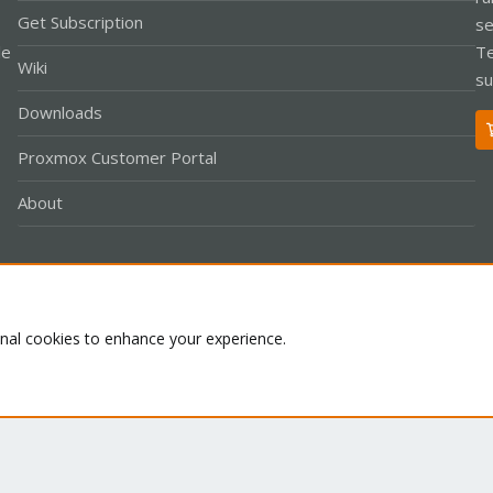
Get Subscription
se
le
Te
Wiki
su
Downloads
Proxmox Customer Portal
About
Co
onal cookies to enhance your experience.