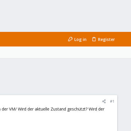
Log in
Register
#1
en der VM/ Wird der aktuelle Zustand geschützt? Wird der