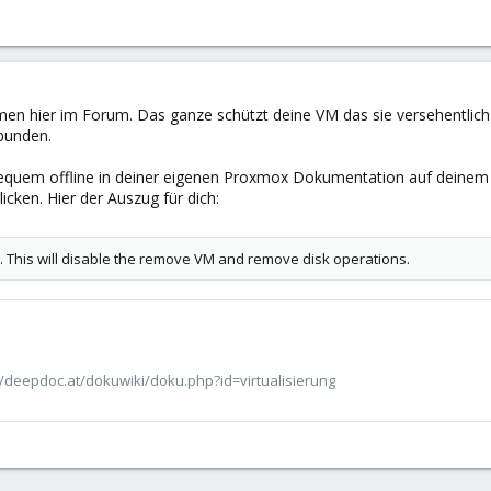
en hier im Forum. Das ganze schützt deine VM das sie versehentlich g
bunden.
equem offline in deiner eigenen Proxmox Dokumentation auf deinem S
icken. Hier der Auszug für dich:
M. This will disable the remove VM and remove disk operations.
/deepdoc.at/dokuwiki/doku.php?id=virtualisierung