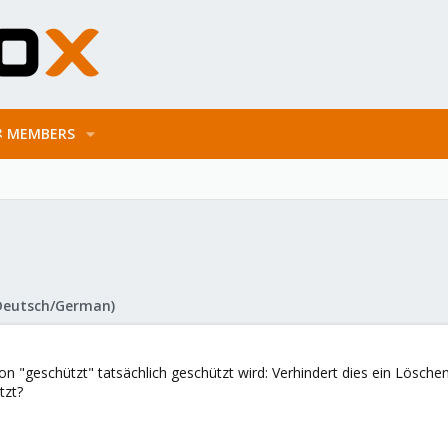
MEMBERS
Deutsch/German)
tion "geschützt" tatsächlich geschützt wird: Verhindert dies ein Lösch
tzt?