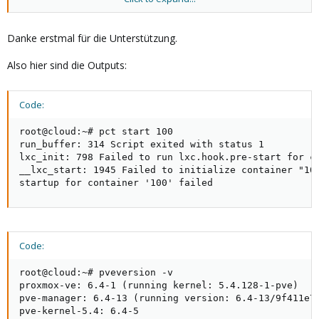
welche versionen der PVE-pakete sind denn installiert:
`pveversion -v`
Danke erstmal für die Unterstützung.
Also hier sind die Outputs:
Code:
root@cloud:~# pct start 100

run_buffer: 314 Script exited with status 1

lxc_init: 798 Failed to run lxc.hook.pre-start for co
__lxc_start: 1945 Failed to initialize container "100
startup for container '100' failed
Code:
root@cloud:~# pveversion -v

proxmox-ve: 6.4-1 (running kernel: 5.4.128-1-pve)

pve-manager: 6.4-13 (running version: 6.4-13/9f411e79
pve-kernel-5.4: 6.4-5
