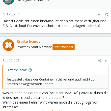
Distinguished Member
Aug 26, 2021
#2
Hast du vielleicht einen bind-mount der nicht mehr verfügbar ist?
Z.B. Nextcloud Datenverzeichnis extern ausgelagert oder so?
Stoiko Ivanov
Proxmox Staff Member
Staff member
Aug 26, 2021
#3
Dittsche said:
festgestellt, dass der Container nicht lief und auch nicht zum
Starten bewegt werden konnte.
was ist denn das output von `pct start <VMID>` (<VMID> durch die
id des next-cloud containers ersetzen?
Wenn das einen Fehler wirft wären noch die debug-logs von
interesse: