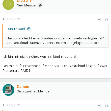
Dittsche
D
New Member
Aug 26, 2021
#5
Dunuin said:
Hast du vielleicht einen bind-mount der nicht mehr verfügbar ist?
Z.B. Nextcloud Datenverzeichnis extern ausgelagert oder so?
Ich bin mir nicht sicher, was ein bind-mount ist.
Bei mir läuft Proxmox auf einer SSD. Die Nextcloud liegt auf zwei
Platten als RAID1.
Dunuin
Distinguished Member
Aug 26, 2021
#6