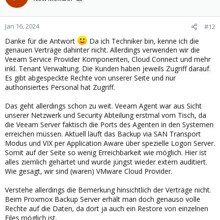
Jan 16, 2024
#12
Danke für die Antwort
Da ich Techniker bin, kenne ich die
genauen Verträge dahinter nicht. Allerdings verwenden wir die
Veeam Service Provider Komponenten, Cloud Connect und mehr
inkl. Tenant Verwaltung. Die Kunden haben jeweils Zugriff darauf.
Es gibt abgespeckte Rechte von unserer Seite und nur
authorisiertes Personal hat Zugriff.
Das geht allerdings schon zu weit. Veeam Agent war aus Sicht
unserer Netzwerk und Security Abteilung erstmal vom Tisch, da
die Veeam Server faktisch die Ports des Agenten in den Systemen
erreichen müssen. Aktuell läuft das Backup via SAN Transport
Modus und VIX per Application Aware über spezielle Logon Server.
Somit auf der Seite so wenig Erreichbarkeit wie möglich. Hier ist
alles ziemlich gehärtet und wurde jüngst wieder extern auditiert.
Wie gesagt, wir sind (waren) VMware Cloud Provider.
Verstehe allerdings die Bemerkung hinsichtlich der Verträge nicht.
Beim Proxmox Backup Server erhält man doch genauso volle
Rechte auf die Daten, da dort ja auch ein Restore von einzelnen
Files möglich ist.