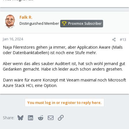
Falk R.
Distinguished Member
Proxmox Subscriber
Jan 16, 2024
#13
Naja Filerestores gehen ja immer, aber Application Aware (Mails
oder Datenbanktabellen) ist noch eine Stufe mehr.
Aber wenn das alles sauber Auditiert ist, hat sich wohl jemand gut
Gedanken gemacht. Habe ich leider auch schon anders gesehen.
Dann wäre für euere Konzept mit Veeam maximal noch Microsoft
Azure Stack HCI, eine Option.
You must log in or register to reply here.
Bluesky
LinkedIn
Reddit
Email
Link
Share: