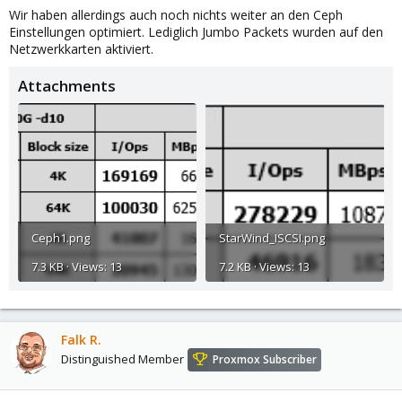
Wir haben allerdings auch noch nichts weiter an den Ceph
Einstellungen optimiert. Lediglich Jumbo Packets wurden auf den
Netzwerkkarten aktiviert.
Attachments
Ceph1.png
StarWind_ISCSI.png
7.3 KB · Views: 13
7.2 KB · Views: 13
Falk R.
Distinguished Member
Proxmox Subscriber