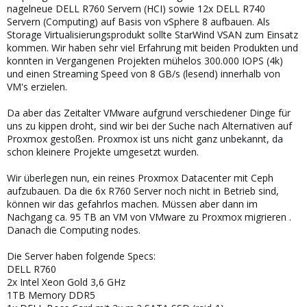
nagelneue DELL R760 Servern (HCI) sowie 12x DELL R740
Servern (Computing) auf Basis von vSphere 8 aufbauen. Als
Storage Virtualisierungsprodukt sollte StarWind VSAN zum Einsatz
kommen. Wir haben sehr viel Erfahrung mit beiden Produkten und
konnten in Vergangenen Projekten mühelos 300.000 IOPS (4k)
und einen Streaming Speed von 8 GB/s (lesend) innerhalb von
VM's erzielen.
Da aber das Zeitalter VMware aufgrund verschiedener Dinge für
uns zu kippen droht, sind wir bei der Suche nach Alternativen auf
Proxmox gestoßen. Proxmox ist uns nicht ganz unbekannt, da
schon kleinere Projekte umgesetzt wurden.
Wir überlegen nun, ein reines Proxmox Datacenter mit Ceph
aufzubauen. Da die 6x R760 Server noch nicht in Betrieb sind,
können wir das gefahrlos machen. Müssen aber dann im
Nachgang ca. 95 TB an VM von VMware zu Proxmox migrieren .
Danach die Computing nodes.
Die Server haben folgende Specs:
DELL R760
2x Intel Xeon Gold 3,6 GHz
1TB Memory DDR5