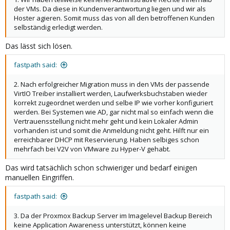
der VMs. Da diese in Kundenverantwortung liegen und wir als
Hoster agieren. Somit muss das von all den betroffenen Kunden
selbständig erledigt werden.
Das lässt sich lösen.
fastpath said:
2. Nach erfolgreicher Migration muss in den VMs der passende
VirtIO Treiber installiert werden, Laufwerksbuchstaben wieder
korrekt zugeordnet werden und selbe IP wie vorher konfiguriert
werden. Bei Systemen wie AD, gar nicht mal so einfach wenn die
Vertrauensstellung nicht mehr geht und kein Lokaler Admin
vorhanden ist und somit die Anmeldung nicht geht. Hilft nur ein
erreichbarer DHCP mit Reservierung. Haben selbiges schon
mehrfach bei V2V von VMware zu Hyper-V gehabt.
Das wird tatsächlich schon schwieriger und bedarf einigen
manuellen Eingriffen.
fastpath said:
3. Da der Proxmox Backup Server im Imagelevel Backup Bereich
keine Application Awareness unterstützt, können keine