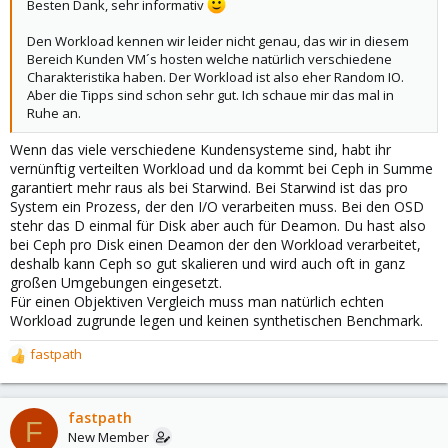
Besten Dank, sehr informativ
Den Workload kennen wir leider nicht genau, das wir in diesem
Bereich Kunden VM´s hosten welche natürlich verschiedene
Charakteristika haben. Der Workload ist also eher Random IO.
Aber die Tipps sind schon sehr gut. Ich schaue mir das mal in
Ruhe an.
Wenn das viele verschiedene Kundensysteme sind, habt ihr
vernünftig verteilten Workload und da kommt bei Ceph in Summe
garantiert mehr raus als bei Starwind. Bei Starwind ist das pro
System ein Prozess, der den I/O verarbeiten muss. Bei den OSD
stehr das D einmal für Disk aber auch für Deamon. Du hast also
bei Ceph pro Disk einen Deamon der den Workload verarbeitet,
deshalb kann Ceph so gut skalieren und wird auch oft in ganz
großen Umgebungen eingesetzt.
Für einen Objektiven Vergleich muss man natürlich echten
Workload zugrunde legen und keinen synthetischen Benchmark.
fastpath
R
e
a
c
fastpath
F
t
New Member