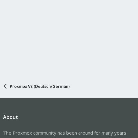
Proxmox VE (Deutsch/German)
About
The Proxmox community has been around for many years