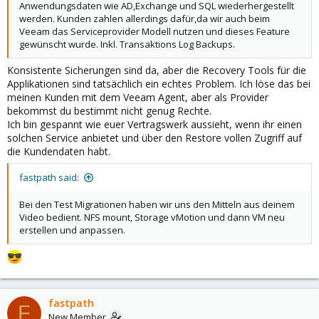
Anwendungsdaten wie AD,Exchange und SQL wiederhergestellt
werden. Kunden zahlen allerdings dafür,da wir auch beim
Veeam das Serviceprovider Modell nutzen und dieses Feature
gewünscht wurde. Inkl. Transaktions Log Backups.
Konsistente Sicherungen sind da, aber die Recovery Tools für die
Applikationen sind tatsächlich ein echtes Problem. Ich löse das bei
meinen Kunden mit dem Veeam Agent, aber als Provider
bekommst du bestimmt nicht genug Rechte.
Ich bin gespannt wie euer Vertragswerk aussieht, wenn ihr einen
solchen Service anbietet und über den Restore vollen Zugriff auf
die Kundendaten habt.
fastpath said:
Bei den Test Migrationen haben wir uns den Mitteln aus deinem
Video bedient. NFS mount, Storage vMotion und dann VM neu
erstellen und anpassen.
fastpath
F
New Member