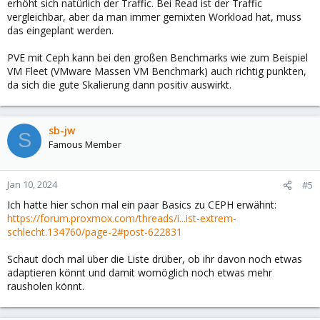
erhöht sich natürlich der Traffic. Bei Read ist der Traffic
vergleichbar, aber da man immer gemixten Workload hat, muss
das eingeplant werden.
PVE mit Ceph kann bei den großen Benchmarks wie zum Beispiel
VM Fleet (VMware Massen VM Benchmark) auch richtig punkten,
da sich die gute Skalierung dann positiv auswirkt.
sb-jw
S
Famous Member
Jan 10, 2024
#5
Ich hatte hier schon mal ein paar Basics zu CEPH erwähnt:
https://forum.proxmox.com/threads/i...ist-extrem-
schlecht.134760/page-2#post-622831
Schaut doch mal über die Liste drüber, ob ihr davon noch etwas
adaptieren könnt und damit womöglich noch etwas mehr
rausholen könnt.