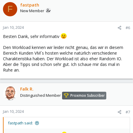
fastpath
F
New Member
Jan 10, 2024
#6
Besten Dank, sehr informativ
Den Workload kennen wir leider nicht genau, das wir in diesem
Bereich Kunden VM´s hosten welche natürlich verschiedene
Charakteristika haben. Der Workload ist also eher Random IO.
Aber die Tipps sind schon sehr gut. Ich schaue mir das mal in
Ruhe an.
Falk R.
Distinguished Member
Proxmox Subscriber
Jan 10, 2024
#7
fastpath said: