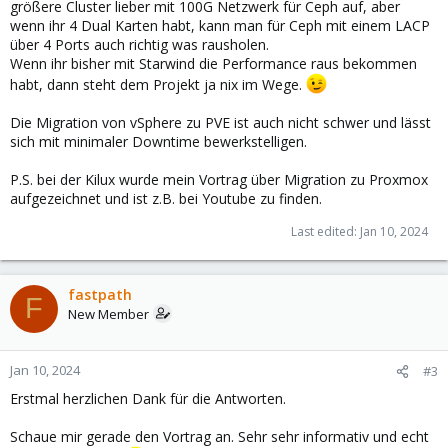
größere Cluster lieber mit 100G Netzwerk für Ceph auf, aber
wenn ihr 4 Dual Karten habt, kann man für Ceph mit einem LACP
über 4 Ports auch richtig was rausholen.
Wenn ihr bisher mit Starwind die Performance raus bekommen
habt, dann steht dem Projekt ja nix im Wege.
Die Migration von vSphere zu PVE ist auch nicht schwer und lässt
sich mit minimaler Downtime bewerkstelligen.
P.S. bei der Kilux wurde mein Vortrag über Migration zu Proxmox
aufgezeichnet und ist z.B. bei Youtube zu finden.
Last edited:
Jan 10, 2024
fastpath
F
New Member
Jan 10, 2024
#3
Erstmal herzlichen Dank für die Antworten.
Schaue mir gerade den Vortrag an. Sehr sehr informativ und echt