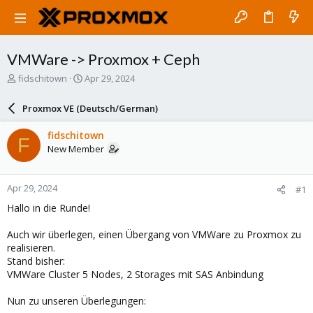
VMWare -> Proxmox + Ceph
T
S
fidschitown
Apr 29, 2024
h
t
r
a
Proxmox VE (Deutsch/German)
e
r
a
t
fidschitown
F
d
d
New Member
s
a
t
t
a
e
Apr 29, 2024
#1
r
t
Hallo in die Runde!
e
r
Auch wir überlegen, einen Übergang von VMWare zu Proxmox zu
realisieren.
Stand bisher:
VMWare Cluster 5 Nodes, 2 Storages mit SAS Anbindung
Nun zu unseren Überlegungen: