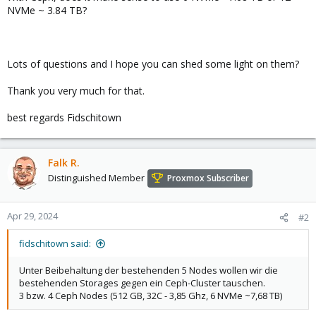
NVMe ~ 3.84 TB?
Lots of questions and I hope you can shed some light on them?
Thank you very much for that.
best regards Fidschitown
Falk R.
Distinguished Member
Proxmox Subscriber
Apr 29, 2024
#2
fidschitown said:
Unter Beibehaltung der bestehenden 5 Nodes wollen wir die
bestehenden Storages gegen ein Ceph-Cluster tauschen.
3 bzw. 4 Ceph Nodes (512 GB, 32C - 3,85 Ghz, 6 NVMe ~7,68 TB)