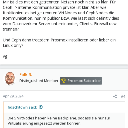
Mir ist dies mit den getrennten Netzen noch nicht so klar. Für
Ceph -> interne Kommunikation private ist klar. Aber wie
funktioniert es bei getrennten VirtNodes und CephNodes die
Kommunikation, nur im public? Bzw. wie lässt sich definitiv dies
vom Datenverkehr Server untereinander, Clients, Firewall usw.
trennen?
Und Ceph dann trotzdem Proxmox installieren oder lieber ein
Linux only?
vg
Falk R.
Distinguished Member
Proxmox Subscriber
Apr 29, 2024
#4
fidschitown said:
Die 5 VirtNodes haben keine Backplane, sodass sie nur zur
Virtualisierung eingesetzt werden können.