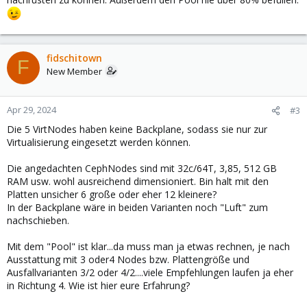
fidschitown
F
New Member
Apr 29, 2024
#3
Die 5 VirtNodes haben keine Backplane, sodass sie nur zur
Virtualisierung eingesetzt werden können.
Die angedachten CephNodes sind mit 32c/64T, 3,85, 512 GB
RAM usw. wohl ausreichend dimensioniert. Bin halt mit den
Platten unsicher 6 große oder eher 12 kleinere?
In der Backplane wäre in beiden Varianten noch "Luft" zum
nachschieben.
Mit dem "Pool" ist klar...da muss man ja etwas rechnen, je nach
Ausstattung mit 3 oder4 Nodes bzw. Plattengröße und
Ausfallvarianten 3/2 oder 4/2....viele Empfehlungen laufen ja eher
in Richtung 4. Wie ist hier eure Erfahrung?