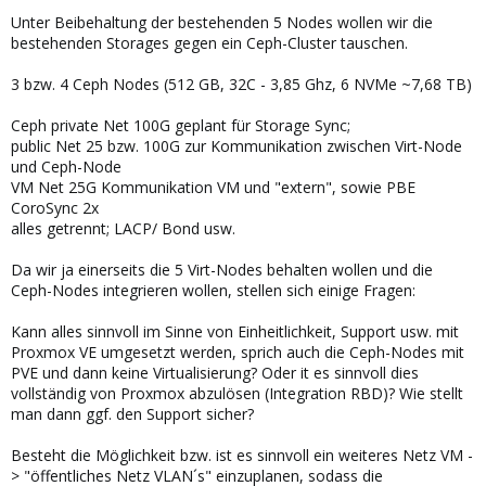
Unter Beibehaltung der bestehenden 5 Nodes wollen wir die
bestehenden Storages gegen ein Ceph-Cluster tauschen.
3 bzw. 4 Ceph Nodes (512 GB, 32C - 3,85 Ghz, 6 NVMe ~7,68 TB)
Ceph private Net 100G geplant für Storage Sync;
public Net 25 bzw. 100G zur Kommunikation zwischen Virt-Node
und Ceph-Node
VM Net 25G Kommunikation VM und "extern", sowie PBE
CoroSync 2x
alles getrennt; LACP/ Bond usw.
Da wir ja einerseits die 5 Virt-Nodes behalten wollen und die
Ceph-Nodes integrieren wollen, stellen sich einige Fragen:
Kann alles sinnvoll im Sinne von Einheitlichkeit, Support usw. mit
Proxmox VE umgesetzt werden, sprich auch die Ceph-Nodes mit
PVE und dann keine Virtualisierung? Oder it es sinnvoll dies
vollständig von Proxmox abzulösen (Integration RBD)? Wie stellt
man dann ggf. den Support sicher?
Besteht die Möglichkeit bzw. ist es sinnvoll ein weiteres Netz VM -
> "öffentliches Netz VLAN´s" einzuplanen, sodass die