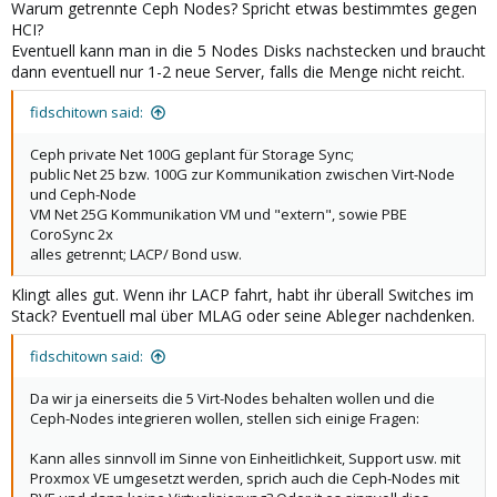
Warum getrennte Ceph Nodes? Spricht etwas bestimmtes gegen
HCI?
Eventuell kann man in die 5 Nodes Disks nachstecken und braucht
dann eventuell nur 1-2 neue Server, falls die Menge nicht reicht.
fidschitown said:
Ceph private Net 100G geplant für Storage Sync;
public Net 25 bzw. 100G zur Kommunikation zwischen Virt-Node
und Ceph-Node
VM Net 25G Kommunikation VM und "extern", sowie PBE
CoroSync 2x
alles getrennt; LACP/ Bond usw.
Klingt alles gut. Wenn ihr LACP fahrt, habt ihr überall Switches im
Stack? Eventuell mal über MLAG oder seine Ableger nachdenken.
fidschitown said:
Da wir ja einerseits die 5 Virt-Nodes behalten wollen und die
Ceph-Nodes integrieren wollen, stellen sich einige Fragen:
Kann alles sinnvoll im Sinne von Einheitlichkeit, Support usw. mit
Proxmox VE umgesetzt werden, sprich auch die Ceph-Nodes mit