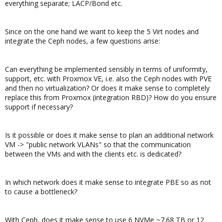
everything separate; LACP/Bond etc.
Since on the one hand we want to keep the 5 Virt nodes and
integrate the Ceph nodes, a few questions arise:
Can everything be implemented sensibly in terms of uniformity,
support, etc. with Proxmox VE, i.e. also the Ceph nodes with PVE
and then no virtualization? Or does it make sense to completely
replace this from Proxmox (integration RBD)? How do you ensure
support if necessary?
Is it possible or does it make sense to plan an additional network
VM -> "public network VLANs" so that the communication
between the VMs and with the clients etc. is dedicated?
In which network does it make sense to integrate PBE so as not
to cause a bottleneck?
With Ceph, does it make sense to use 6 NVMe ~7.68 TB or 12