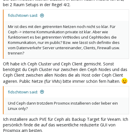
bei 2 Raum Setups in der Regel 4/2.
fidschitown said:
Mir ist dies mit den getrennten Netzen noch nicht so klar. Für
Ceph -> interne Kommunikation private ist klar. Aber wie
funktioniert es bei getrennten VirtNodes und CephNodes die
Kommunikation, nur im public? Bzw. wie lässt sich definitiv dies
vom Datenverkehr Server untereinander, Clients, Firewall usw.
trennen?
Oft habe ich Ceph Cluster und Ceph Client gemischt. Sonst
benötigst du Ceph Cluster nur zwischen den Ceph Nodes und das
Ceph Client zwischen allen Nodes die als Host oder Ceph Client
agieren. Public Netze (für VMs) bitte immer schön fern halten.
fidschitown said:
Und Ceph dann trotzdem Proxmox installieren oder lieber ein
Linux only?
Ich installiere auch PVE für Ceph als Backup Target für Veeam. Ich
persönlich finde die auf das wesentliche reduzierte GUI von
Proxmox am besten.