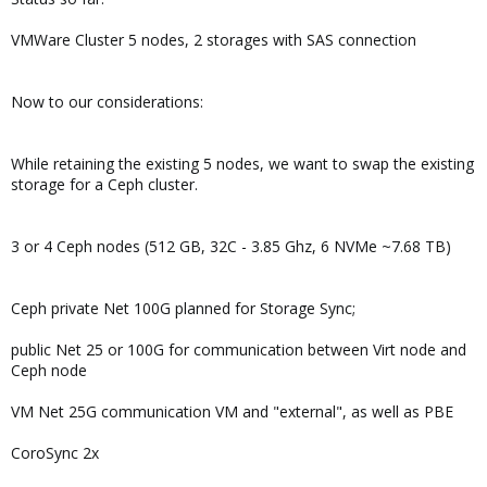
VMWare Cluster 5 nodes, 2 storages with SAS connection
Now to our considerations:
While retaining the existing 5 nodes, we want to swap the existing
storage for a Ceph cluster.
3 or 4 Ceph nodes (512 GB, 32C - 3.85 Ghz, 6 NVMe ~7.68 TB)
Ceph private Net 100G planned for Storage Sync;
public Net 25 or 100G for communication between Virt node and
Ceph node
VM Net 25G communication VM and "external", as well as PBE
CoroSync 2x