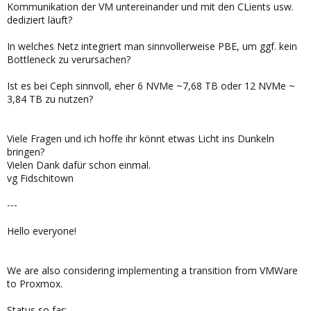
Kommunikation der VM untereinander und mit den CLients usw.
dediziert läuft?
In welches Netz integriert man sinnvollerweise PBE, um ggf. kein
Bottleneck zu verursachen?
Ist es bei Ceph sinnvoll, eher 6 NVMe ~7,68 TB oder 12 NVMe ~
3,84 TB zu nutzen?
Viele Fragen und ich hoffe ihr könnt etwas Licht ins Dunkeln
bringen?
Vielen Dank dafür schon einmal.
vg Fidschitown
---
Hello everyone!
We are also considering implementing a transition from VMWare
to Proxmox.
Status so far: