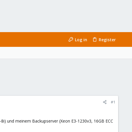
Log in
Register
#1
1-8i) und meinem Backupserver (Xeon E3-1230v3, 16GB ECC