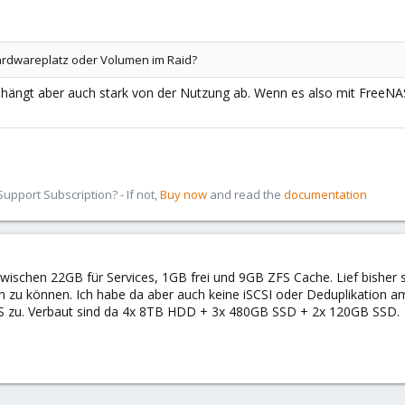
Hardwareplatz oder Volumen im Raid?
 hängt aber auch stark von der Nutzung ab. Wenn es also mit FreeNA
pport Subscription? - If not,
Buy now
and read the
documentation
wischen 22GB für Services, 1GB frei und 9GB ZFS Cache. Lief bisher
en zu können. Ich habe da aber auch keine iSCSI oder Deduplikation 
NAS zu. Verbaut sind da 4x 8TB HDD + 3x 480GB SSD + 2x 120GB SSD.