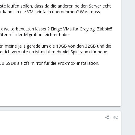
ste laufen sollen, dass da die anderen beiden Server echt
 aber kann ich die VMs einfach übernehmen? Was muss
ox weiterbenutzen lassen? Einige VMs für Graylog, Zabbix5
äter mit der Migration leichter habe.
n meine Jails gerade um die 18GB von den 32GB und die
 ich vermute da ist nicht mehr viel Spielraum für neue
SSDs als zfs mirror für die Proxmox-Installation.
#2