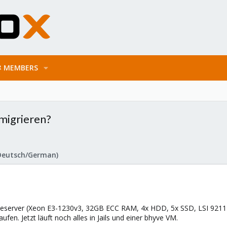
MEMBERS
migrieren?
Deutsch/German)
meserver (Xeon E3-1230v3, 32GB ECC RAM, 4x HDD, 5x SSD, LSI 921
en. Jetzt läuft noch alles in Jails und einer bhyve VM.