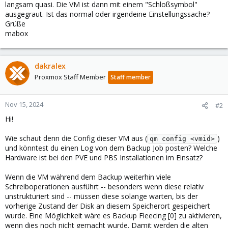
langsam quasi. Die VM ist dann mit einem "Schloßsymbol"
ausgegraut. Ist das normal oder irgendeine Einstellungssache?
Grüße
mabox
dakralex
Proxmox Staff Member
Staff member
Nov 15, 2024
#2
Hi!
Wie schaut denn die Config dieser VM aus (
)
qm config <vmid>
und könntest du einen Log von dem Backup Job posten? Welche
Hardware ist bei den PVE und PBS Installationen im Einsatz?
Wenn die VM während dem Backup weiterhin viele
Schreiboperationen ausführt -- besonders wenn diese relativ
unstrukturiert sind -- müssen diese solange warten, bis der
vorherige Zustand der Disk an diesem Speicherort gespeichert
wurde. Eine Möglichkeit wäre es Backup Fleecing [0] zu aktivieren,
wenn dies noch nicht gemacht wurde. Damit werden die alten