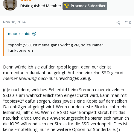
Distinguished Member
Proxmox Subscriber
Nov 16, 2024
#10
mabox said:
"spool" (SSD) Ist meine ganz wichtig VM, sollte immer
funktionieren
Dann würde ich sie auf den rpool legen, denn nur der ist
momentan redundant ausgelegt. Auf eine einzelne SSD gehört
meiner Meinung nach
nur unwichtiges Zeug.
(( Je nachdem, welches Fehlerbild beim Sterben einer einzelnen
SSD als am wahrscheinlichsten eingeschätzt wird, kann man mit
"copies=2" dafür sorgen, dass jeweils eine Kopie auf demselben
Datenträger abgelegt wird. Wenn nur der erste Block nicht mehr
lesbar ist, hilft dies. Wenn die SSD aber komplett stirbt, hilft das
natürlich
nicht
. Und aus Anwendungssicht halbieren sich natürlich
die IOPS während sich der Stress für die SSD verdoppelt. Dies ist
keine Empfehlung, nur eine weitere Option für Sonderfälle. ))