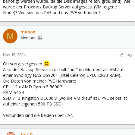
benötigt werden würde, da die Disk images relativ groß sind), wie
wurde der Proxmox Backup Server aufgesetzt (VM, eigene
Node)? Wie sind das PVE und das PVE verbunden?
mabox
M
Member
Nov 15, 2024
#5
Oh sorry, vergessen
Also der Backup Server läuft halt "nur" im Moment als VM auf
einer Synology NAS DS920+ (Intel Celeron CPU, 20GB RAM).
Die Daten von meiner PVE Hardware:
CPU 12 x AMD Ryzen 5 5600G
RAM 64GB
SSD 7TB Kingston DC600M (wo die VM drauf ist), PVE selbst ist
auf einer eigenen 500 TB SSD
Verbunden sind die beiden über LAN.
Falk R.