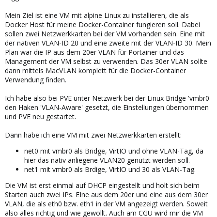
Mein Ziel ist eine VM mit alpine Linux zu installieren, die als
Docker Host für meine Docker-Container fungieren soll. Dabei
sollen zwei Netzwerkkarten bei der VM vorhanden sein. Eine mit
der nativen VLAN-ID 20 und eine zweite mit der VLAN-ID 30. Mein
Plan war die IP aus dem 20er VLAN für Portainer und das
Management der VM selbst zu verwenden. Das 30er VLAN sollte
dann mittels MacVLAN komplett für die Docker-Container
Verwendung finden.
Ich habe also bei PVE unter Netzwerk bei der Linux Bridge 'vmbr0'
den Haken 'VLAN-Aware' gesetzt, die Einstellungen übernommen
und PVE neu gestartet.
Dann habe ich eine VM mit zwei Netzwerkkarten erstellt:
net0 mit vmbr0 als Bridge, VirtIO und ohne VLAN-Tag, da
hier das nativ anliegene VLAN20 genutzt werden soll.
net1 mit vmbr0 als Brdige, VirtIO und 30 als VLAN-Tag.
Die VM ist erst einmal auf DHCP eingestellt und holt sich beim
Starten auch zwei IPs. EIne aus dem 20er und eine aus dem 30er
VLAN, die als eth0 bzw. eth1 in der VM angezeigt werden. Soweit
also alles richtig und wie gewollt. Auch am CGU wird mir die VM