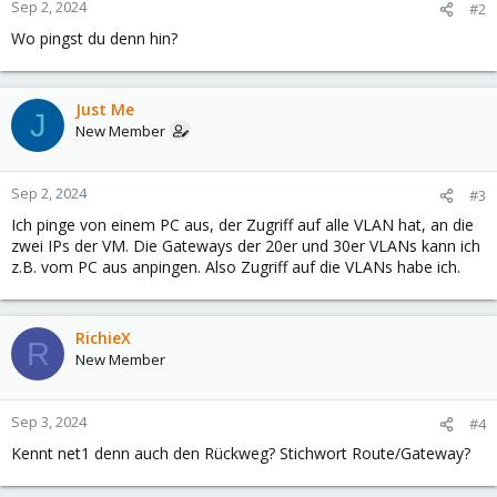
Sep 2, 2024
#2
Wo pingst du denn hin?
Just Me
J
New Member
Sep 2, 2024
#3
Ich pinge von einem PC aus, der Zugriff auf alle VLAN hat, an die
zwei IPs der VM. Die Gateways der 20er und 30er VLANs kann ich
z.B. vom PC aus anpingen. Also Zugriff auf die VLANs habe ich.
RichieX
R
New Member
Sep 3, 2024
#4
Kennt net1 denn auch den Rückweg? Stichwort Route/Gateway?