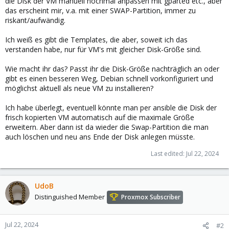
die Disk der VM manuell nochmal anpassen mit gparted etc., aber
das erscheint mir, v.a. mit einer SWAP-Partition, immer zu
riskant/aufwändig.
Ich weiß es gibt die Templates, die aber, soweit ich das
verstanden habe, nur für VM's mit gleicher Disk-Größe sind.
Wie macht ihr das? Passt ihr die Disk-Größe nachträglich an oder
gibt es einen besseren Weg, Debian schnell vorkonfiguriert und
möglichst aktuell als neue VM zu installieren?
Ich habe überlegt, eventuell könnte man per ansible die Disk der
frisch kopierten VM automatisch auf die maximale Größe
erweitern. Aber dann ist da wieder die Swap-Partition die man
auch löschen und neu ans Ende der Disk anlegen müsste.
Last edited:
Jul 22, 2024
UdoB
Distinguished Member
Proxmox Subscriber
Jul 22, 2024
#2