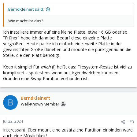
BerndKleinert said:
Wie macht ihr das?
Ich installiere immer auf eine kleine Platte, etwa 16 GB oder so.
"Früher" habe ich dann bei Bedarf diese einzelne Platte
vergrößert. Heute packe ich einfach eine zweite Platte in der
gewünschten Größe daneben und mounte die punktgenau an die
Stelle, die den Platz benötigt.
Keep it simple! Für
mich
(!) heißt das: Filesystem-Resize ist viel zu
kompliziert - spätestens wenn aus irgendwelchen kuriosen
Gründen eine Swap-Partition vorhanden ist...
BerndKleinert
B
Well-Known Member
Jul 22, 2024
#3
Interessant, über mount eine zusätzliche Partition einbinden wäre
auch eine Möglichkeit!