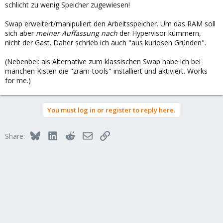
schlicht zu wenig Speicher zugewiesen!
Swap erweitert/manipuliert den Arbeitsspeicher. Um das RAM soll
sich aber
meiner Auffassung nach
der Hypervisor kümmern,
nicht der Gast. Daher schrieb ich auch "aus kuriosen Gründen".
(Nebenbei: als Alternative zum klassischen Swap habe ich bei
manchen Kisten die "zram-tools" installiert und aktiviert. Works
for me.)
You must log in or register to reply here.
Bluesky
LinkedIn
Reddit
Email
Link
Share: