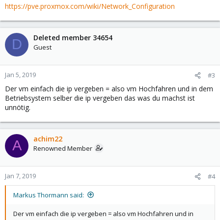
https://pve.proxmox.com/wiki/Network_Configuration
Deleted member 34654
D
Guest
Jan 5, 2019
#3
Der vm einfach die ip vergeben = also vm Hochfahren und in dem
Betriebsystem selber die ip vergeben das was du machst ist
unnötig.
achim22
A
Renowned Member
Jan 7, 2019
#4
Markus Thormann said:
Der vm einfach die ip vergeben = also vm Hochfahren und in