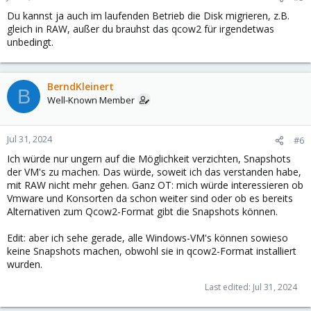
Du kannst ja auch im laufenden Betrieb die Disk migrieren, z.B.
gleich in RAW, außer du brauhst das qcow2 für irgendetwas
unbedingt.
BerndKleinert
B
Well-Known Member
Jul 31, 2024
#6
Ich würde nur ungern auf die Möglichkeit verzichten, Snapshots
der VM's zu machen. Das würde, soweit ich das verstanden habe,
mit RAW nicht mehr gehen. Ganz OT: mich würde interessieren ob
Vmware und Konsorten da schon weiter sind oder ob es bereits
Alternativen zum Qcow2-Format gibt die Snapshots können.
Edit: aber ich sehe gerade, alle Windows-VM's können sowieso
keine Snapshots machen, obwohl sie in qcow2-Format installiert
wurden.
Last edited:
Jul 31, 2024