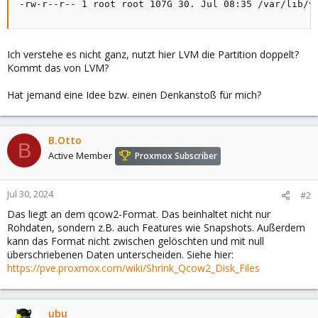
-rw-r--r-- 1 root root 107G 30. Jul 08:35 /var/lib/v
Ich verstehe es nicht ganz, nutzt hier LVM die Partition doppelt?
Kommt das von LVM?
Hat jemand eine Idee bzw. einen Denkanstoß für mich?
B.Otto
B
Active Member
Proxmox Subscriber
Jul 30, 2024
#2
Das liegt an dem qcow2-Format. Das beinhaltet nicht nur
Rohdaten, sondern z.B. auch Features wie Snapshots. Außerdem
kann das Format nicht zwischen gelöschten und mit null
überschriebenen Daten unterscheiden. Siehe hier:
https://pve.proxmox.com/wiki/Shrink_Qcow2_Disk_Files
ubu