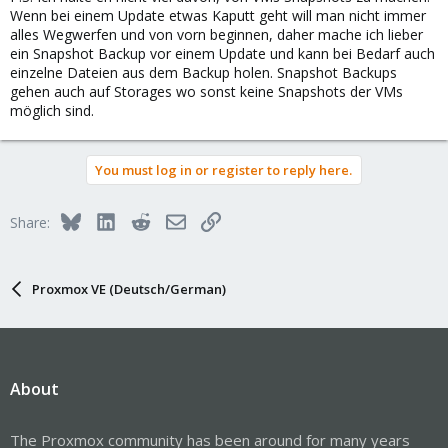
Wenn bei einem Update etwas Kaputt geht will man nicht immer
alles Wegwerfen und von vorn beginnen, daher mache ich lieber
ein Snapshot Backup vor einem Update und kann bei Bedarf auch
einzelne Dateien aus dem Backup holen. Snapshot Backups
gehen auch auf Storages wo sonst keine Snapshots der VMs
möglich sind.
You must log in or register to reply here.
Bluesky
LinkedIn
Reddit
Email
Link
Share:
Proxmox VE (Deutsch/German)
About
The Proxmox community has been around for many years