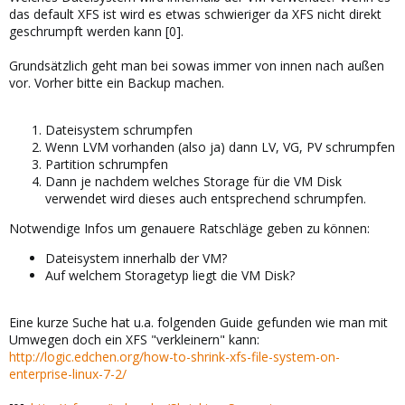
das default XFS ist wird es etwas schwieriger da XFS nicht direkt
geschrumpft werden kann [0].
Grundsätzlich geht man bei sowas immer von innen nach außen
vor. Vorher bitte ein Backup machen.
Dateisystem schrumpfen
Wenn LVM vorhanden (also ja) dann LV, VG, PV schrumpfen
Partition schrumpfen
Dann je nachdem welches Storage für die VM Disk
verwendet wird dieses auch entsprechend schrumpfen.
Notwendige Infos um genauere Ratschläge geben zu können:
Dateisystem innerhalb der VM?
Auf welchem Storagetyp liegt die VM Disk?
Eine kurze Suche hat u.a. folgenden Guide gefunden wie man mit
Umwegen doch ein XFS "verkleinern" kann:
http://logic.edchen.org/how-to-shrink-xfs-file-system-on-
enterprise-linux-7-2/