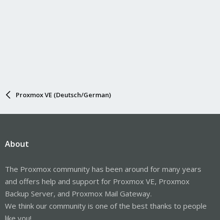
Proxmox VE (Deutsch/German)
About
The Proxmox community has been around for many years
and offers help and support for Proxmox VE, Proxmox
Backup Server, and Proxmox Mail Gateway.
We think our community is one of the best thanks to people
like you!