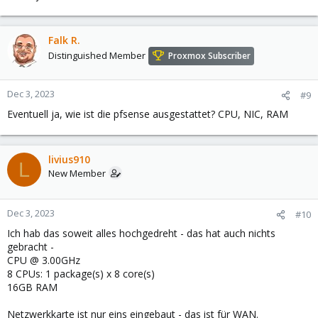
Falk R.
Distinguished Member
Proxmox Subscriber
Dec 3, 2023
#9
Eventuell ja, wie ist die pfsense ausgestattet? CPU, NIC, RAM
livius910
L
New Member
Dec 3, 2023
#10
Ich hab das soweit alles hochgedreht - das hat auch nichts
gebracht -
CPU @ 3.00GHz
8 CPUs: 1 package(s) x 8 core(s)
16GB RAM
Netzwerkkarte ist nur eins eingebaut - das ist für WAN.