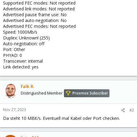
Supported FEC modes: Not reported
Advertised link modes: Not reported
Advertised pause frame use: No
Advertised auto-negotiation: No
Advertised FEC modes: Not reported
Speed: 1000Mb/s
Duplex: Unknown! (255)
Auto-negotiation: off
Port: Other
PHYAD: 0
Transceiver: internal
Link detected: yes
Falk R.
Distinguished Member
Proxmox Subscriber
Nov 27, 2023
#2
Da steht 10 MBit/s. Eventuell mal Kabel oder Port checken.