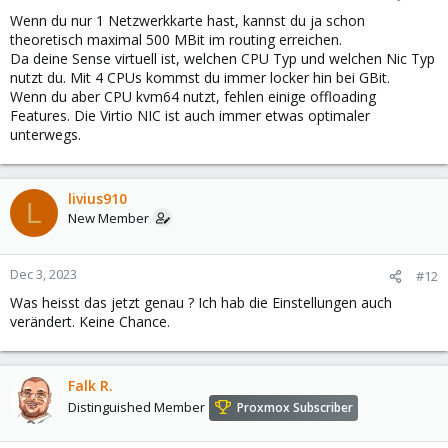
Wenn du nur 1 Netzwerkkarte hast, kannst du ja schon
theoretisch maximal 500 MBit im routing erreichen.
Da deine Sense virtuell ist, welchen CPU Typ und welchen Nic Typ
nutzt du. Mit 4 CPUs kommst du immer locker hin bei GBit.
Wenn du aber CPU kvm64 nutzt, fehlen einige offloading
Features. Die Virtio NIC ist auch immer etwas optimaler
unterwegs.
livius910
L
New Member
Dec 3, 2023
#12
Was heisst das jetzt genau ? Ich hab die Einstellungen auch
verändert. Keine Chance.
Falk R.
Distinguished Member
Proxmox Subscriber