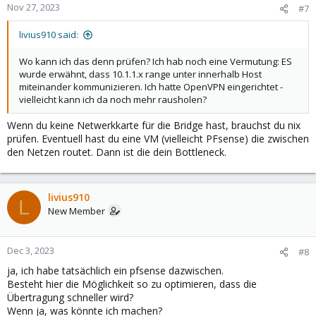
Nov 27, 2023
#7
livius910 said:
Wo kann ich das denn prüfen? Ich hab noch eine Vermutung: ES
wurde erwähnt, dass 10.1.1.x range unter innerhalb Host
miteinander kommunizieren. Ich hatte OpenVPN eingerichtet -
vielleicht kann ich da noch mehr rausholen?
Wenn du keine Netwerkkarte für die Bridge hast, brauchst du nix
prüfen. Eventuell hast du eine VM (vielleicht PFsense) die zwischen
den Netzen routet. Dann ist die dein Bottleneck.
livius910
L
New Member
Dec 3, 2023
#8
ja, ich habe tatsächlich ein pfsense dazwischen.
Besteht hier die Möglichkeit so zu optimieren, dass die
Übertragung schneller wird?
Wenn ja, was könnte ich machen?