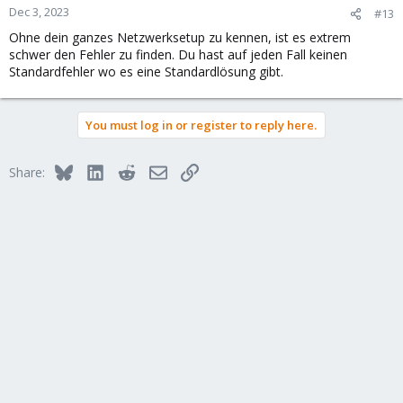
Dec 3, 2023
#13
Ohne dein ganzes Netzwerksetup zu kennen, ist es extrem
schwer den Fehler zu finden. Du hast auf jeden Fall keinen
Standardfehler wo es eine Standardlösung gibt.
You must log in or register to reply here.
Bluesky
LinkedIn
Reddit
Email
Link
Share: