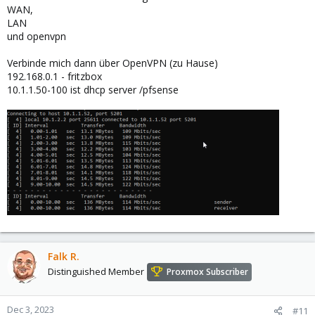
WAN,
LAN
und openvpn
Verbinde mich dann über OpenVPN (zu Hause)
192.168.0.1 - fritzbox
10.1.1.50-100 ist dhcp server /pfsense
Falk R.
Distinguished Member
Proxmox Subscriber
Dec 3, 2023
#11