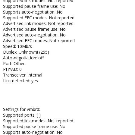
Supported link modes: Not reported
Supported pause frame use: No
Supports auto-negotiation: No
Supported FEC modes: Not reported
Advertised link modes: Not reported
Advertised pause frame use: No
Advertised auto-negotiation: No
Advertised FEC modes: Not reported
Speed: 10Mb/s
Duplex: Unknown! (255)
Auto-negotiation: off
Port: Other
PHYAD: 0
Transceiver: internal
Link detected: yes
Settings for vmbr0:
Supported ports: [ ]
Supported link modes: Not reported
Supported pause frame use: No
Supports auto-negotiation: No