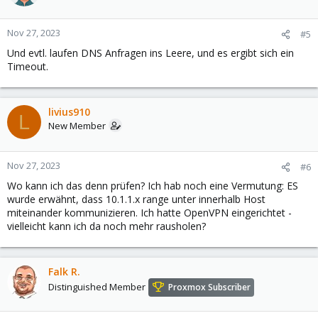
Nov 27, 2023
#5
Und evtl. laufen DNS Anfragen ins Leere, und es ergibt sich ein
Timeout.
livius910
L
New Member
Nov 27, 2023
#6
Wo kann ich das denn prüfen? Ich hab noch eine Vermutung: ES
wurde erwähnt, dass 10.1.1.x range unter innerhalb Host
miteinander kommunizieren. Ich hatte OpenVPN eingerichtet -
vielleicht kann ich da noch mehr rausholen?
Falk R.
Distinguished Member
Proxmox Subscriber