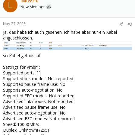
livius910
L
New Member
Nov 27, 2023
#3
ja, das habe ich auch gesehen. Ich habe aber nur ein Kabel
angeschlossen.
so Kabel getauscht.
Settings for vmbr1:
Supported ports: [ ]
Supported link modes: Not reported
Supported pause frame use: No
Supports auto-negotiation: No
Supported FEC modes: Not reported
Advertised link modes: Not reported
Advertised pause frame use: No
Advertised auto-negotiation: No
Advertised FEC modes: Not reported
Speed: 10000Mb/s
Duplex: Unknown! (255)