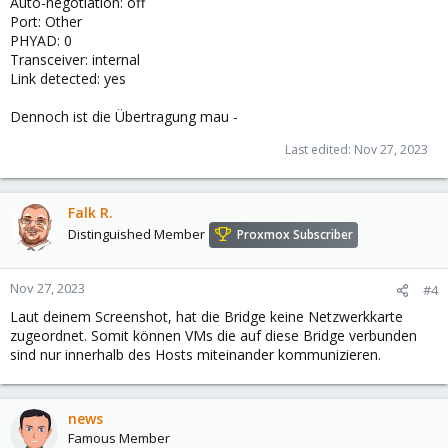
Auto-negotiation: off
Port: Other
PHYAD: 0
Transceiver: internal
Link detected: yes
Dennoch ist die Übertragung mau -
Last edited:
Nov 27, 2023
Falk R.
Distinguished Member
Proxmox Subscriber
Nov 27, 2023
#4
Laut deinem Screenshot, hat die Bridge keine Netzwerkkarte
zugeordnet. Somit können VMs die auf diese Bridge verbunden
sind nur innerhalb des Hosts miteinander kommunizieren.
news
Famous Member