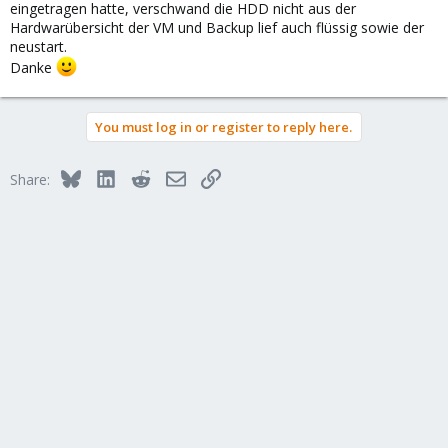
eingetragen hatte, verschwand die HDD nicht aus der
Hardwarübersicht der VM und Backup lief auch flüssig sowie der
neustart.
Danke
You must log in or register to reply here.
Bluesky
LinkedIn
Reddit
Email
Link
Share: