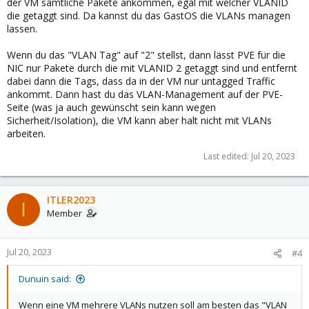
der VM sämtliche Pakete ankommen, egal mit welcher VLANID
die getaggt sind. Da kannst du das GastOS die VLANs managen
lassen.
Wenn du das "VLAN Tag" auf "2" stellst, dann lässt PVE für die
NIC nur Pakete durch die mit VLANID 2 getaggt sind und entfernt
dabei dann die Tags, dass da in der VM nur untagged Traffic
ankommt. Dann hast du das VLAN-Management auf der PVE-
Seite (was ja auch gewünscht sein kann wegen
Sicherheit/Isolation), die VM kann aber halt nicht mit VLANs
arbeiten.
Last edited:
Jul 20, 2023
ITLER2023
I
Member
Jul 20, 2023
#4
Dunuin said:
Wenn eine VM mehrere VLANs nutzen soll am besten das "VLAN