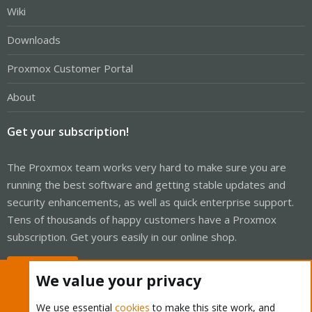
Wiki
Downloads
Proxmox Customer Portal
About
Get your subscription!
The Proxmox team works very hard to make sure you are
running the best software and getting stable updates and
security enhancements, as well as quick enterprise support.
Tens of thousands of happy customers have a Proxmox
subscription. Get yours easily in our online shop.
Buy now!
We value your privacy
We use essential
cookies
to make this site work, and