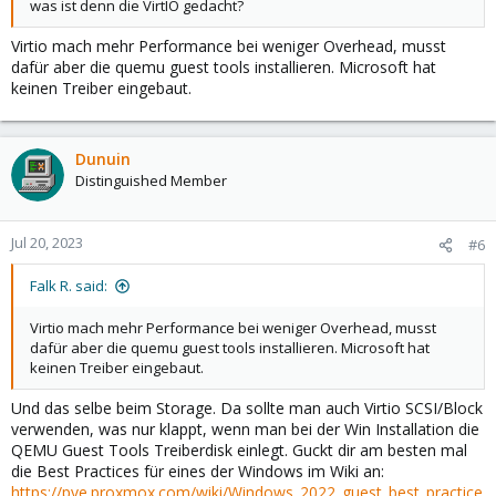
was ist denn die VirtIO gedacht?
Virtio mach mehr Performance bei weniger Overhead, musst
dafür aber die quemu guest tools installieren. Microsoft hat
keinen Treiber eingebaut.
Dunuin
Distinguished Member
Jul 20, 2023
#6
Falk R. said:
Virtio mach mehr Performance bei weniger Overhead, musst
dafür aber die quemu guest tools installieren. Microsoft hat
keinen Treiber eingebaut.
Und das selbe beim Storage. Da sollte man auch Virtio SCSI/Block
verwenden, was nur klappt, wenn man bei der Win Installation die
QEMU Guest Tools Treiberdisk einlegt. Guckt dir am besten mal
die Best Practices für eines der Windows im Wiki an:
https://pve.proxmox.com/wiki/Windows_2022_guest_best_practice