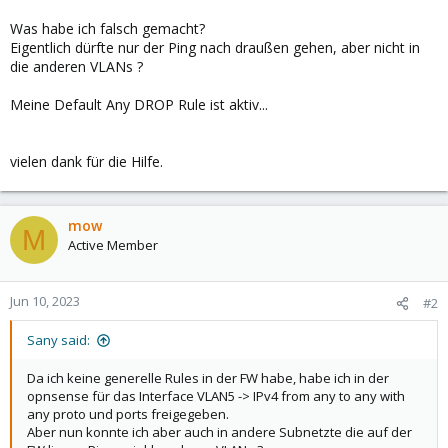
Was habe ich falsch gemacht?
Eigentlich dürfte nur der Ping nach draußen gehen, aber nicht in
die anderen VLANs ?
Meine Default Any DROP Rule ist aktiv...
vielen dank für die Hilfe.
mow
M
Active Member
Jun 10, 2023
#2
Sany said:
Da ich keine generelle Rules in der FW habe, habe ich in der
opnsense für das Interface VLAN5 -> IPv4 from any to any with
any proto und ports freigegeben.
Aber nun konnte ich aber auch in andere Subnetzte die auf der