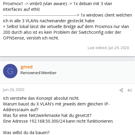
Proxmox1 -> vmbr0 (vlan aware) -> 1x debian mit 3 vlan
interfaces auf eth0
-------------------------------------------------> 1x windows client welchen
ich in alle 3 VLANs nacheinander gesteckt habe
= Selbst lokal lässt die virtuelle Bridge auf dem Proxmox nur vlan
200 durch also ist es kein Problem der Switchconfig oder der
OPNSense, versteh ich nicht.
Last edited:
Jun 29, 2020
gmed
G
Renowned Member
Jun 26, 2020
#2
Ich verstehe das Konzept absolut nicht.
Warum baust du X VLAN's mit jeweils dem gleichen IP-
Addressraum auf?
Was für eine Netzwerkmaske hat du gesetzt?
Eine Adresse 192.168.50.300/24 kann nicht funktionieren.
Was willst du da bauen?