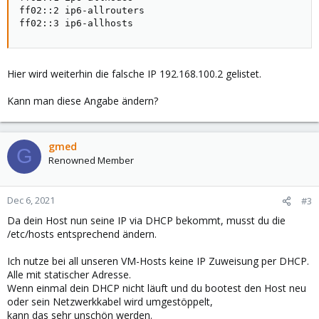
ff02::2 ip6-allrouters

ff02::3 ip6-allhosts
Hier wird weiterhin die falsche IP 192.168.100.2 gelistet.
Kann man diese Angabe ändern?
gmed
G
Renowned Member
Dec 6, 2021
#3
Da dein Host nun seine IP via DHCP bekommt, musst du die
/etc/hosts entsprechend ändern.
Ich nutze bei all unseren VM-Hosts keine IP Zuweisung per DHCP.
Alle mit statischer Adresse.
Wenn einmal dein DHCP nicht läuft und du bootest den Host neu
oder sein Netzwerkkabel wird umgestöppelt,
kann das sehr unschön werden.