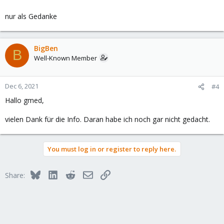
nur als Gedanke
BigBen
B
Well-Known Member
Dec 6, 2021
#4
Hallo gmed,
vielen Dank für die Info. Daran habe ich noch gar nicht gedacht.
You must log in or register to reply here.
Bluesky
LinkedIn
Reddit
Email
Link
Share: