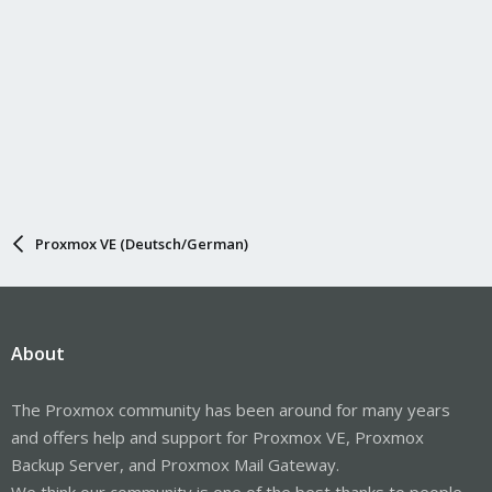
Proxmox VE (Deutsch/German)
About
The Proxmox community has been around for many years
and offers help and support for Proxmox VE, Proxmox
Backup Server, and Proxmox Mail Gateway.
We think our community is one of the best thanks to people