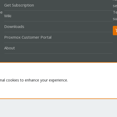
Get Subscription
se
le
Te
Wiki
su
Downloads
Proxmox Customer Portal
About
Co
onal cookies to enhance your experience.