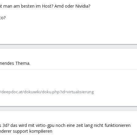
mmt man am besten im Host? Amd oder Nividia?
to?
annendes Thema.
/deepdoc.at/dokuwiki/doku.php?id=virtualisierung
3d? das wird mit virtio-gpu noch eine zeit lang nicht funktionieren
derer support kompilieren