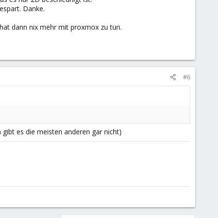
espart. Danke.
hat dann nix mehr mit proxmox zu tun.
#6
da gibt es die meisten anderen gar nicht)