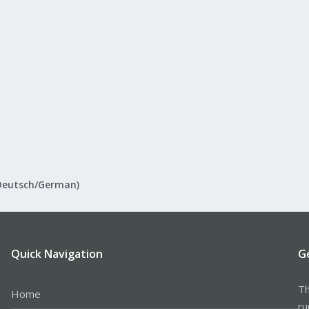
Deutsch/German)
Quick Navigation
G
Th
Home
ru