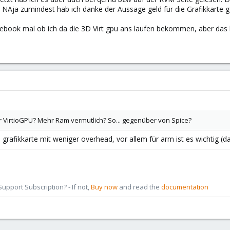
 NAja zumindest hab ich danke der Aussage geld für die Grafikkarte g
book mal ob ich da die 3D Virt gpu ans laufen bekommen, aber das 
r VirtioGPU? Mehr Ram vermutlich? So... gegenüber von Spice?
ll grafikkarte mit weniger overhead, vor allem für arm ist es wichtig (
pport Subscription? - If not,
Buy now
and read the
documentation