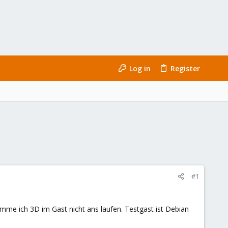
Log in
Register
#1
mme ich 3D im Gast nicht ans laufen. Testgast ist Debian