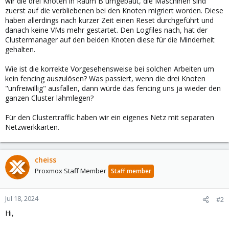
wir die drei Knoten in Raum B umgebaut, die Maschinen sind
zuerst auf die verbliebenen bei den Knoten migriert worden. Diese
haben allerdings nach kurzer Zeit einen Reset durchgeführt und
danach keine VMs mehr gestartet. Den Logfiles nach, hat der
Clustermanager auf den beiden Knoten diese für die Minderheit
gehalten.
Wie ist die korrekte Vorgesehensweise bei solchen Arbeiten um
kein fencing auszulösen? Was passiert, wenn die drei Knoten
"unfreiwillig" ausfallen, dann würde das fencing uns ja wieder den
ganzen Cluster lahmlegen?
Für den Clustertraffic haben wir ein eigenes Netz mit separaten
Netzwerkkarten.
cheiss
Proxmox Staff Member
Staff member
Jul 18, 2024
#2
Hi,