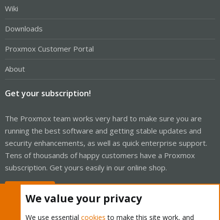
Wiki
Downloads
Proxmox Customer Portal
About
Get your subscription!
The Proxmox team works very hard to make sure you are
running the best software and getting stable updates and
security enhancements, as well as quick enterprise support.
Tens of thousands of happy customers have a Proxmox
subscription. Get yours easily in our online shop.
Buy now!
We value your privacy
We use essential
cookies
to make this site work, and