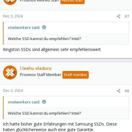
Retired Staff
Dec 3, 2024
#7
xnetworkerx said:
Welche SSD kannst du empfehlen? Intel?
Kingston SSDs sind allgemein sehr empfehlenswert.
l.leahu-vladucu
Proxmox Staff Member
Staff member
Dec 3, 2024
#8
xnetworkerx said:
Welche SSD kannst du empfehlen? Intel?
Ich hatte bisher gute Erfahrungen mit Samsung SSDs. Diese
haben glücklicherweise auch eine gute Garantie.