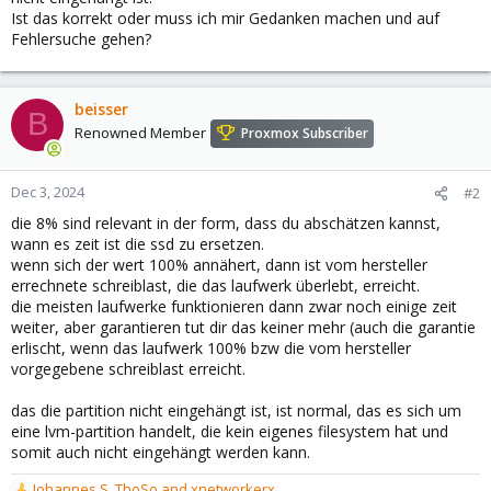
Ist das korrekt oder muss ich mir Gedanken machen und auf
Fehlersuche gehen?
beisser
B
Renowned Member
Proxmox Subscriber
Dec 3, 2024
#2
die 8% sind relevant in der form, dass du abschätzen kannst,
wann es zeit ist die ssd zu ersetzen.
wenn sich der wert 100% annähert, dann ist vom hersteller
errechnete schreiblast, die das laufwerk überlebt, erreicht.
die meisten laufwerke funktionieren dann zwar noch einige zeit
weiter, aber garantieren tut dir das keiner mehr (auch die garantie
erlischt, wenn das laufwerk 100% bzw die vom hersteller
vorgegebene schreiblast erreicht.
das die partition nicht eingehängt ist, ist normal, das es sich um
eine lvm-partition handelt, die kein eigenes filesystem hat und
somit auch nicht eingehängt werden kann.
Johannes S
,
ThoSo
and
xnetworkerx