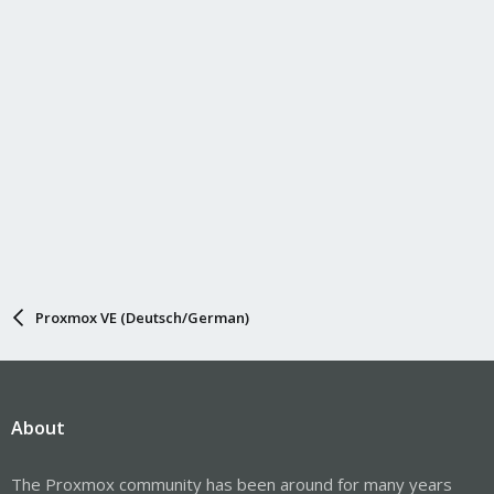
Proxmox VE (Deutsch/German)
About
The Proxmox community has been around for many years