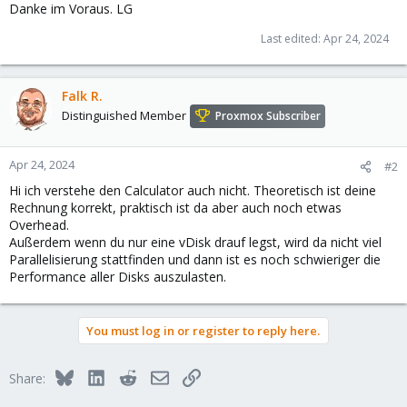
Danke im Voraus. LG
Last edited:
Apr 24, 2024
Falk R.
Distinguished Member
Proxmox Subscriber
Apr 24, 2024
#2
Hi ich verstehe den Calculator auch nicht. Theoretisch ist deine
Rechnung korrekt, praktisch ist da aber auch noch etwas
Overhead.
Außerdem wenn du nur eine vDisk drauf legst, wird da nicht viel
Parallelisierung stattfinden und dann ist es noch schwieriger die
Performance aller Disks auszulasten.
You must log in or register to reply here.
Bluesky
LinkedIn
Reddit
Email
Link
Share: