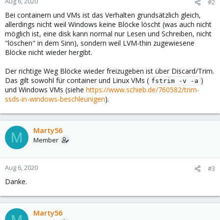
Aug 6, 2020
#2
Bei containern und VMs ist das Verhalten grundsätzlich gleich,
allerdings nicht weil Windows keine Blöcke löscht (was auch nicht
möglich ist, eine disk kann normal nur Lesen und Schreiben, nicht
"löschen" in dem Sinn), sondern weil LVM-thin zugewiesene
Blöcke nicht wieder hergibt.
Der richtige Weg Blöcke wieder freizugeben ist über Discard/Trim.
Das gilt sowohl für container und Linux VMs (
)
fstrim -v -a
und Windows VMs (siehe
https://www.schieb.de/760582/trim-
ssds-in-windows-beschleunigen
).
Marty56
M
Member
Aug 6, 2020
#3
Danke.
Marty56
M