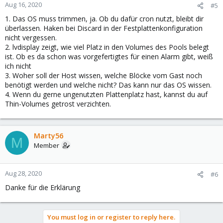
Aug 16, 2020
#5
1. Das OS muss trimmen, ja. Ob du dafür cron nutzt, bleibt dir
überlassen. Haken bei Discard in der Festplattenkonfiguration
nicht vergessen.
2. lvdisplay zeigt, wie viel Platz in den Volumes des Pools belegt
ist. Ob es da schon was vorgefertigtes für einen Alarm gibt, weiß
ich nicht
3. Woher soll der Host wissen, welche Blöcke vom Gast noch
benötigt werden und welche nicht? Das kann nur das OS wissen.
4. Wenn du gerne ungenutzten Plattenplatz hast, kannst du auf
Thin-Volumes getrost verzichten.
Marty56
M
Member
Aug 28, 2020
#6
Danke für die Erklärung
You must log in or register to reply here.