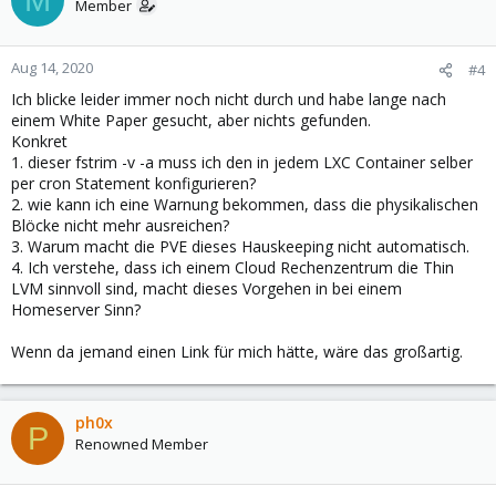
Member
Aug 14, 2020
#4
Ich blicke leider immer noch nicht durch und habe lange nach
einem White Paper gesucht, aber nichts gefunden.
Konkret
1. dieser fstrim -v -a muss ich den in jedem LXC Container selber
per cron Statement konfigurieren?
2. wie kann ich eine Warnung bekommen, dass die physikalischen
Blöcke nicht mehr ausreichen?
3. Warum macht die PVE dieses Hauskeeping nicht automatisch.
4. Ich verstehe, dass ich einem Cloud Rechenzentrum die Thin
LVM sinnvoll sind, macht dieses Vorgehen in bei einem
Homeserver Sinn?
Wenn da jemand einen Link für mich hätte, wäre das großartig.
ph0x
P
Renowned Member