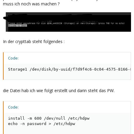
muss ich noch was machen ?
In der crypttab steht folgendes :
Code:
Storage1 /dev/disk/by-uuid/f7d9f4c6-0c04-4575-8166-8
die Datei hab ich wie folgt erstellt und darin steht das PW.
Code:
install -m 600 /dev/null /etc/hdpw

echo -n password > /etc/hdpw