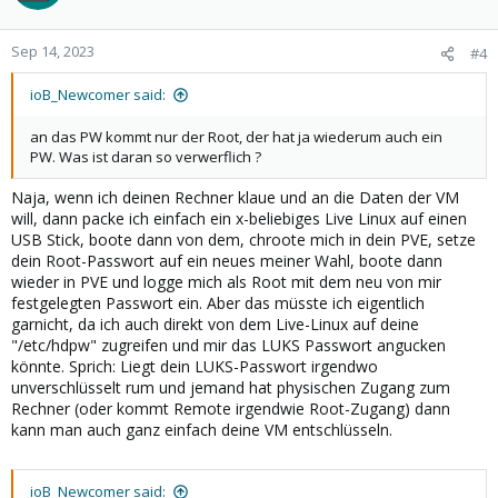
Sep 14, 2023
#4
ioB_Newcomer said:
an das PW kommt nur der Root, der hat ja wiederum auch ein
PW. Was ist daran so verwerflich ?
Naja, wenn ich deinen Rechner klaue und an die Daten der VM
will, dann packe ich einfach ein x-beliebiges Live Linux auf einen
USB Stick, boote dann von dem, chroote mich in dein PVE, setze
dein Root-Passwort auf ein neues meiner Wahl, boote dann
wieder in PVE und logge mich als Root mit dem neu von mir
festgelegten Passwort ein. Aber das müsste ich eigentlich
garnicht, da ich auch direkt von dem Live-Linux auf deine
"/etc/hdpw" zugreifen und mir das LUKS Passwort angucken
könnte. Sprich: Liegt dein LUKS-Passwort irgendwo
unverschlüsselt rum und jemand hat physischen Zugang zum
Rechner (oder kommt Remote irgendwie Root-Zugang) dann
kann man auch ganz einfach deine VM entschlüsseln.
ioB_Newcomer said: