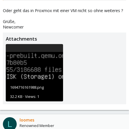
Oder geht das in Proxmox mit einer VM nicht so ohne weiteres ?
Grüße,
Newcomer
Attachments
1694716161988.png
32.2 KB · Views: 1
loomes
L
Renowned Member