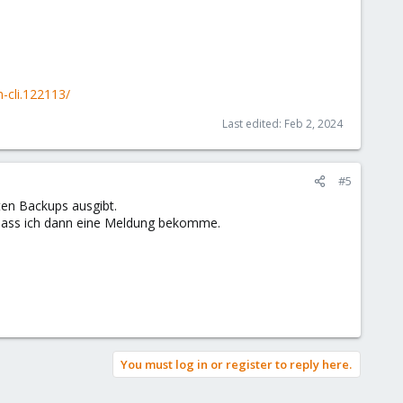
-cli.122113/
Last edited:
Feb 2, 2024
#5
rten Backups ausgibt.
, dass ich dann eine Meldung bekomme.
You must log in or register to reply here.