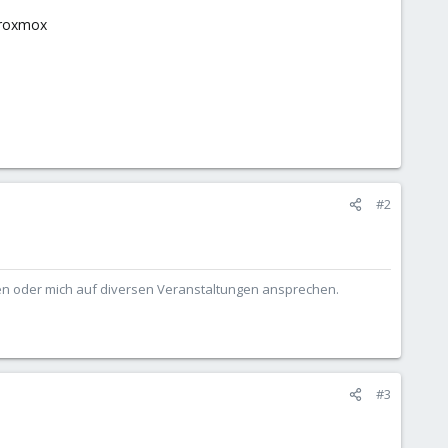
 Proxmox
#2
ben oder mich auf diversen Veranstaltungen ansprechen.
#3