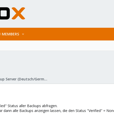
MEMBERS
Proxmox Backup Server (Deutsch/German)
fied" Status aller Backups abfragen.
ir dann alle Backups anzeigen lassen, die den Status "Verified" = No