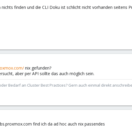
 nichts finden und die CLI Doku ist schlicht nicht vorhanden seitens
proxmox.com/
nix gefunden?
rsucht, aber per API sollte das auch möglich sein.
der Bedarf an Cluster Best Practices? Gern auch einmal direkt anschrei
r pbs.proxmox.com find ich da ad hoc auch nix passendes