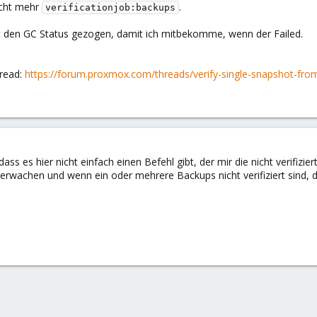
cht mehr
.
verificationjob:backups
t den GC Status gezogen, damit ich mitbekomme, wenn der Failed.
hread:
https://forum.proxmox.com/threads/verify-single-snapshot-from
ss es hier nicht einfach einen Befehl gibt, der mir die nicht verifizie
berwachen und wenn ein oder mehrere Backups nicht verifiziert sind