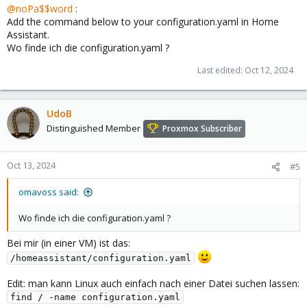
@noPa$$word
:
Add the command below to your configuration.yaml in Home
Assistant.
Wo finde ich die configuration.yaml ?
Last edited:
Oct 12, 2024
UdoB
Distinguished Member
Proxmox Subscriber
Oct 13, 2024
#5
omavoss said:
Wo finde ich die configuration.yaml ?
Bei mir (in einer VM) ist das:
/homeassistant/configuration.yaml
Edit: man kann Linux auch einfach nach einer Datei suchen lassen:
find / -name configuration.yaml