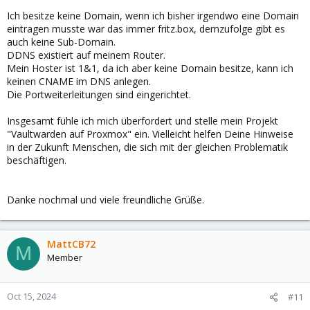
Ich besitze keine Domain, wenn ich bisher irgendwo eine Domain
eintragen musste war das immer fritz.box, demzufolge gibt es
auch keine Sub-Domain.
DDNS existiert auf meinem Router.
Mein Hoster ist 1&1, da ich aber keine Domain besitze, kann ich
keinen CNAME im DNS anlegen.
Die Portweiterleitungen sind eingerichtet.
Insgesamt fühle ich mich überfordert und stelle mein Projekt
"Vaultwarden auf Proxmox" ein. Vielleicht helfen Deine Hinweise
in der Zukunft Menschen, die sich mit der gleichen Problematik
beschäftigen.
Danke nochmal und viele freundliche Grüße.
MattCB72
M
Member
Oct 15, 2024
#11