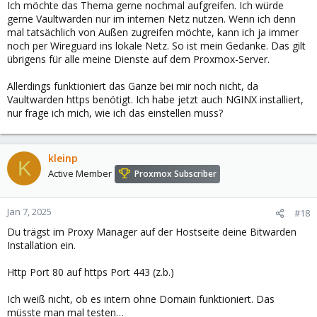
Ich möchte das Thema gerne nochmal aufgreifen. Ich würde
:
gerne Vaultwarden nur im internen Netz nutzen. Wenn ich denn
mal tatsächlich von Außen zugreifen möchte, kann ich ja immer
noch per Wireguard ins lokale Netz. So ist mein Gedanke. Das gilt
übrigens für alle meine Dienste auf dem Proxmox-Server.
Allerdings funktioniert das Ganze bei mir noch nicht, da
Vaultwarden https benötigt. Ich habe jetzt auch NGINX installiert,
nur frage ich mich, wie ich das einstellen muss?
kleinp
K
Active Member
Proxmox Subscriber
Jan 7, 2025
#18
Du trägst im Proxy Manager auf der Hostseite deine Bitwarden
Installation ein.
Http Port 80 auf https Port 443 (z.b.)
Ich weiß nicht, ob es intern ohne Domain funktioniert. Das
müsste man mal testen…