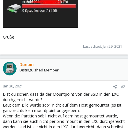
Grüße
Last edited:
Jan 29, 2021
Dunuin
Distinguished Member
Jan 30, 2021
#2
Bist du sicher, dass da der Mountpoint von der SSD in den LXC
durchgereicht wurde?
Laut dem Bild wurde sdb1 nicht auf dem Host gemountet (es ist
ganz rechts kein mountpoint angegeben).
Wenn die Partition sdb1 nicht auf dem host gemountet wurde,
dann kann sie auch nicht per bind-mount in den LXC durchgereicht
werden. Und ist sie nicht in den LXC durchgereicht, dann schreibst