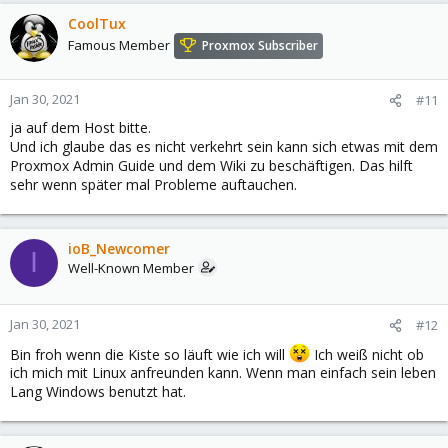
CoolTux
Famous Member
Proxmox Subscriber
Jan 30, 2021
#11
ja auf dem Host bitte.
Und ich glaube das es nicht verkehrt sein kann sich etwas mit dem
Proxmox Admin Guide und dem Wiki zu beschäftigen. Das hilft
sehr wenn später mal Probleme auftauchen.
ioB_Newcomer
I
Well-Known Member
Jan 30, 2021
#12
Bin froh wenn die Kiste so läuft wie ich will
Ich weiß nicht ob
ich mich mit Linux anfreunden kann. Wenn man einfach sein leben
Lang Windows benutzt hat.