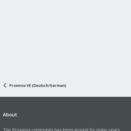
Proxmox VE (Deutsch/German)
About
The Proxmox community has been around for many years