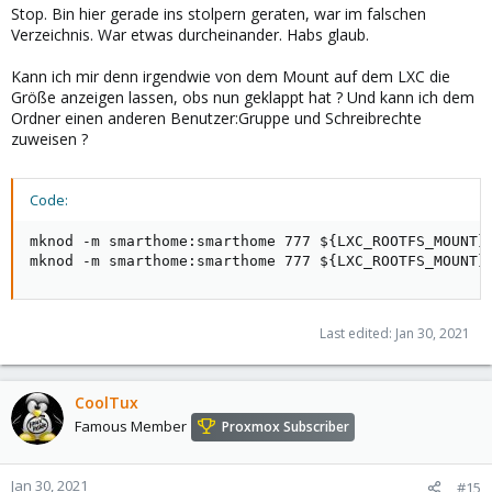
Stop. Bin hier gerade ins stolpern geraten, war im falschen
Verzeichnis. War etwas durcheinander. Habs glaub.
Kann ich mir denn irgendwie von dem Mount auf dem LXC die
Größe anzeigen lassen, obs nun geklappt hat ? Und kann ich dem
Ordner einen anderen Benutzer:Gruppe und Schreibrechte
zuweisen ?
Code:
mknod -m smarthome:smarthome 777 ${LXC_ROOTFS_MOUNT}/
mknod -m smarthome:smarthome 777 ${LXC_ROOTFS_MOUNT}
Last edited:
Jan 30, 2021
CoolTux
Famous Member
Proxmox Subscriber
Jan 30, 2021
#15