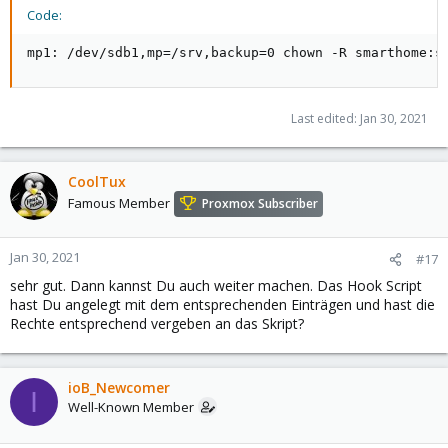
Code:
mp1: /dev/sdb1,mp=/srv,backup=0 chown -R smarthome:s
Last edited:
Jan 30, 2021
CoolTux
Famous Member
Proxmox Subscriber
Jan 30, 2021
#17
sehr gut. Dann kannst Du auch weiter machen. Das Hook Script
hast Du angelegt mit dem entsprechenden Einträgen und hast die
Rechte entsprechend vergeben an das Skript?
ioB_Newcomer
I
Well-Known Member