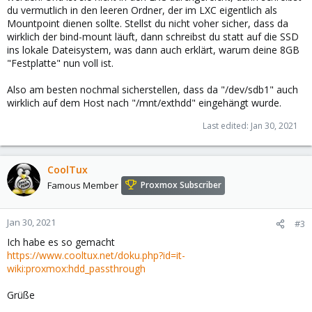
du vermutlich in den leeren Ordner, der im LXC eigentlich als
Mountpoint dienen sollte. Stellst du nicht voher sicher, dass da
wirklich der bind-mount läuft, dann schreibst du statt auf die SSD
ins lokale Dateisystem, was dann auch erklärt, warum deine 8GB
"Festplatte" nun voll ist.
Also am besten nochmal sicherstellen, dass da "/dev/sdb1" auch
wirklich auf dem Host nach "/mnt/exthdd" eingehängt wurde.
Last edited:
Jan 30, 2021
CoolTux
Famous Member
Proxmox Subscriber
Jan 30, 2021
#3
Ich habe es so gemacht
https://www.cooltux.net/doku.php?id=it-
wiki:proxmox:hdd_passthrough
Grüße