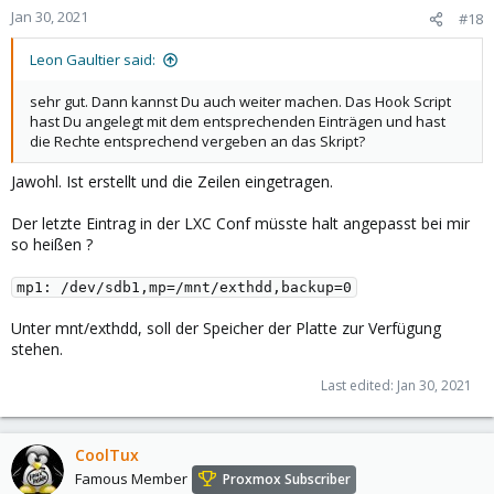
Jan 30, 2021
#18
Leon Gaultier said:
sehr gut. Dann kannst Du auch weiter machen. Das Hook Script
hast Du angelegt mit dem entsprechenden Einträgen und hast
die Rechte entsprechend vergeben an das Skript?
Jawohl. Ist erstellt und die Zeilen eingetragen.
Der letzte Eintrag in der LXC Conf müsste halt angepasst bei mir
so heißen ?
mp1: /dev/sdb1,mp=/mnt/exthdd,backup=0
Unter mnt/exthdd, soll der Speicher der Platte zur Verfügung
stehen.
Last edited:
Jan 30, 2021
CoolTux
Famous Member
Proxmox Subscriber