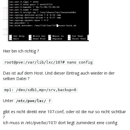
Hier bin ich richtig ?
root@pve:/var/lib/lxc/107# nano config
Das ist auf dem Host. Und dieser Eintrag auch wieder in der
selben Datei ?
mp1: /dev/sdb1,mp=/srv,backup=0
Unter
/etc/pve/lxc/ ?
gibt es nicht direkt eine 107.conf, oder ist die nur so nicht sichtbar
?
Ich muss in /etc/pve/lxc/107/ dort liegt zumindest eine config