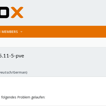
MEMBERS
5.11-5-pve
Deutsch/German)
n folgendes Problem gelaufen: