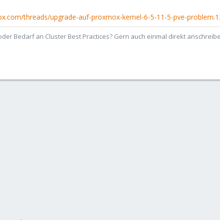
ox.com/threads/upgrade-auf-proxmox-kernel-6-5-11-5-pve-problem.
der Bedarf an Cluster Best Practices? Gern auch einmal direkt anschrei