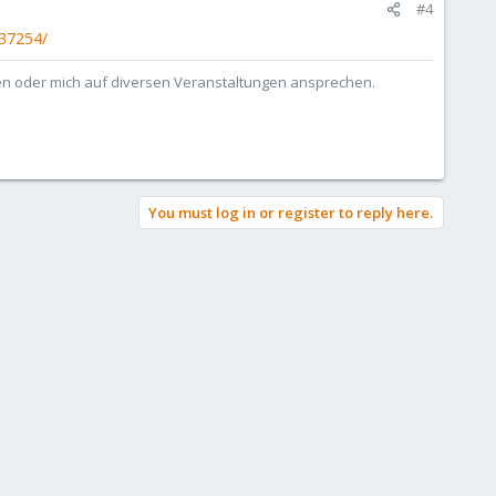
#4
137254/
ben oder mich auf diversen Veranstaltungen ansprechen.
You must log in or register to reply here.