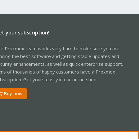
et your subscription!
e Proxmox team works very hard to make sure you are
nning the best software and getting stable updates and
curity enhancements, as well as quick enterprise support.
ns of thousands of happy customers have a Proxmox
bscription. Get yours easily in our online shop.
Buy now!