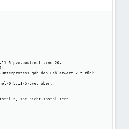
11-5-pve.postinst line 20.

:

-Unterprozess gab den Fehlerwert 2 zurück

el-6.5.11-5-pve; aber:

tstellt, ist nicht installiert.
