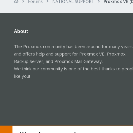
Forums
NATIONAL SUPPORT
Proxmox VE (
About
The Proxmox community has been around for many years
and offers help and support for Proxmox VE, Proxmox
Backup Server, and Proxmox Mail Gateway.
We think our community is one of the best thanks to peop
like you!