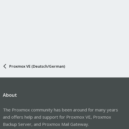
Proxmox VE (Deutsch/German)
About
The Proxmox community has been around for many years
and offers help and support for Proxmox VE, Proxmox
Backup Server, and Proxmox Mail Gateway.