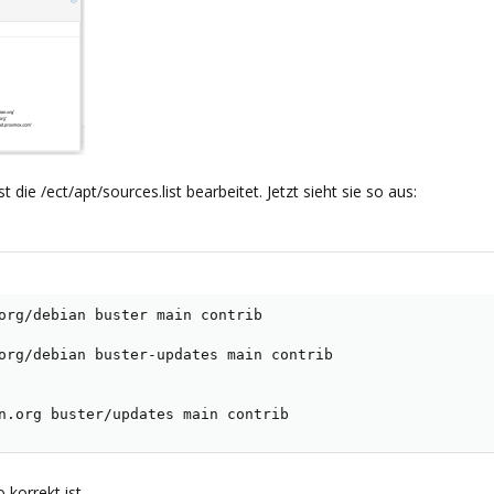
 die /ect/apt/sources.list bearbeitet. Jetzt sieht sie so aus:
org/debian buster main contrib

org/debian buster-updates main contrib

n.org buster/updates main contrib
 korrekt ist.