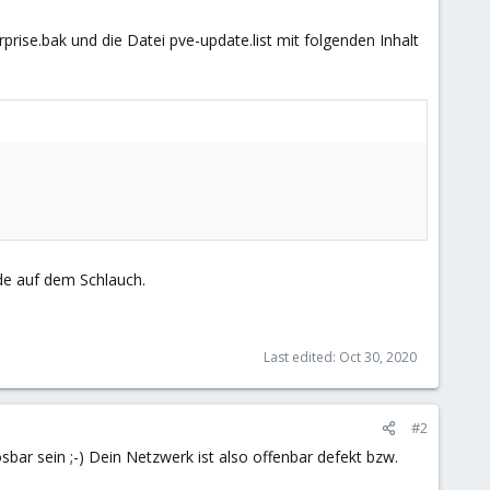
rprise.bak und die Datei pve-update.list mit folgenden Inhalt
ade auf dem Schlauch.
Last edited:
Oct 30, 2020
#2
ösbar sein ;-) Dein Netzwerk ist also offenbar defekt bzw.