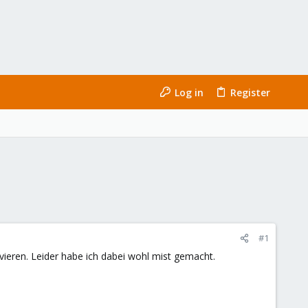
Log in
Register
#1
vieren. Leider habe ich dabei wohl mist gemacht.