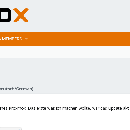
MEMBERS
Deutsch/German)
 eines Proxmox. Das erste was ich machen wollte, war das Update akti