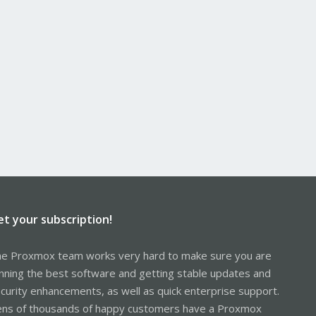
et your subscription!
e Proxmox team works very hard to make sure you are
nning the best software and getting stable updates and
curity enhancements, as well as quick enterprise support.
ns of thousands of happy customers have a Proxmox