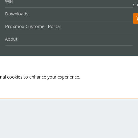
Wiki
su
Downloads
Proxmox Customer Portal
About
Co
onal cookies to enhance your experience.