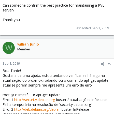
Can someone confirm the best practice for maintaining a PVE
server?
Thank you
Last edited:
Sep 1, 2019
willian Junio
W
Member
Sep 1, 2019
#2
Boa Tarde!
Gostaria de uma ajuda, estou tentando verificar se há alguma
atualização do proxmox rodando ou o comando apt-get update
atualize porem sempre me apresenta um erro de erro:
root @ cismesf: ~ # apt-get update
Erro: 1
http://security.debian.org
buster / atualizações InRelease
Falha temporária na resolução de 'security.debian.org'
Erro: 2
http://deb.debian.org/debian
buster InRelease