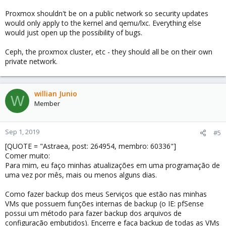
Proxmox shouldn't be on a public network so security updates
would only apply to the kernel and qemu/lxc. Everything else
would just open up the possibility of bugs.
Ceph, the proxmox cluster, etc - they should all be on their own
private network.
willian Junio
W
Member
Sep 1, 2019
#5
[QUOTE = "Astraea, post: 264954, membro: 60336"]
Comer muito:
Para mim, eu faço minhas atualizações em uma programação de
uma vez por mês, mais ou menos alguns dias.
Como fazer backup dos meus Serviços que estão nas minhas
VMs que possuem funções internas de backup (o IE: pfSense
possui um método para fazer backup dos arquivos de
configuração embutidos). Encerre e faça backup de todas as VMs