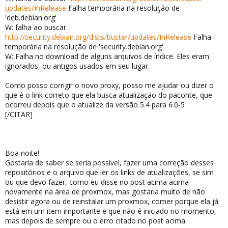
updates/InRelease
Falha temporária na resolução de
'deb.debian.org'
W: falha ao buscar
http://security.debian.org/dists/buster/updates/InRelease
Falha
temporária na resolução de 'security.debian.org'
W: Falha no download de alguns arquivos de índice. Eles eram
ignorados, ou antigos usados em seu lugar.
Como posso corrigir o novo proxy, posso me ajudar ou dizer o
que é o link correto que ela busca atualização do paconte, que
ocorreu depois que o atualize da versão 5.4 para 6.0-5
[/CITAR]
Boa noite!
Gostaria de saber se seria possível, fazer uma correção desses
repositórios e o arquivo que ler os links de atualizações, se sim
ou que devo fazer, como eu disse no post acima acima
novamente na área de proxmox, mas gostaria muito de não
desistir agora ou de reinstalar um proxmox, comer porque ela já
está em um item importante e que não é iniciado no momento,
mas depois de sempre ou o erro citado no post acima.