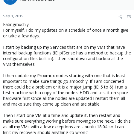
Sep 1, 2019
#3
Eatingmuchly:
For myself, I do my updates on a schedule of once a month give
or take a few days.
I start by backing up my Services that are on my VMs that have
internal backup functions (IE: pfSense has a method to backup the
configuration files built-in). I then shutdown and backup all the
VMs themselves.
I then update my Proxmox nodes starting with one that is least
important to make sure things go smoothly. If I am concerned
there could be a problem or it is a major jump (IE: 5 to 6) I run a
test machine with a copy of the node's HDD and test it on spare
hardware first Once all the nodes are updated I restart them all
and make sure they come up clean and are stable.
Then I start one VM at a time and update it, then restart and
make sure everything working before moving to the next. I do this
as all my VMs with a few exceptions are Ubuntu 18.04 so I can
limit my recovery should anything go wrong.