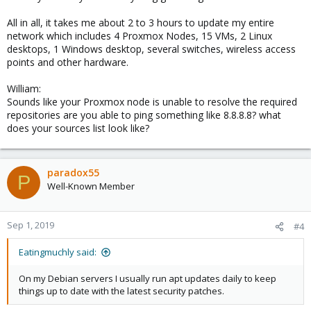
All in all, it takes me about 2 to 3 hours to update my entire
network which includes 4 Proxmox Nodes, 15 VMs, 2 Linux
desktops, 1 Windows desktop, several switches, wireless access
points and other hardware.
William:
Sounds like your Proxmox node is unable to resolve the required
repositories are you able to ping something like 8.8.8.8? what
does your sources list look like?
paradox55
P
Well-Known Member
Sep 1, 2019
#4
Eatingmuchly said:
On my Debian servers I usually run apt updates daily to keep
things up to date with the latest security patches.