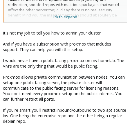
redirection, spoofed repos with malicious packages, that would
affect the other server too) ? I'd say there is no real security
benefit. Mind you, the management vlan should absolutely be
Click to expand...
restricted to admins only.
It's not my job to tell you how to admin your cluster.
And if you have a subscription with proxmox that includes
support. They can help you with this setup.
I would never have a public facing proxmox on my homelab. The
VM's are the only thing that would be public facing.
Proxmox allows private communication between nodes. You can
setup one public facing server, the private cluster will
communicate to the public facing server for licensing reasons.
You don't need every proxmox setup on the public internet. You
can further restrict all ports.
If you're smart you'll restrict inbound/outbound to two apt source
ips. One being the enterprise repo and the other being a regular
debian repo.