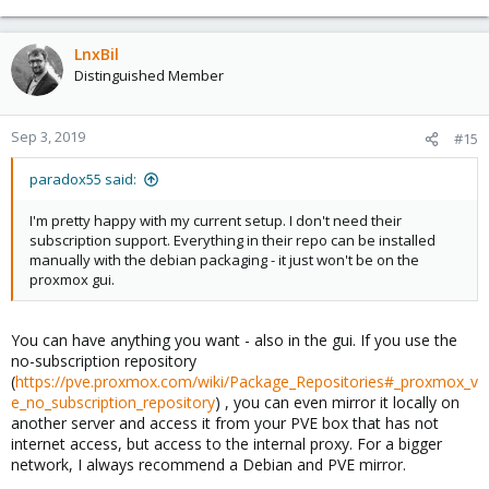
LnxBil
Distinguished Member
Sep 3, 2019
#15
paradox55 said:
I'm pretty happy with my current setup. I don't need their
subscription support. Everything in their repo can be installed
manually with the debian packaging - it just won't be on the
proxmox gui.
You can have anything you want - also in the gui. If you use the
no-subscription repository
(
https://pve.proxmox.com/wiki/Package_Repositories#_proxmox_v
e_no_subscription_repository
) , you can even mirror it locally on
another server and access it from your PVE box that has not
internet access, but access to the internal proxy. For a bigger
network, I always recommend a Debian and PVE mirror.