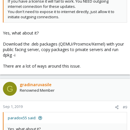
If you have a license it will fail to work. You NEED outgoing
internet connection for these updates.
You don't need to expose it to internet directly, just allow it to
initiate outgoing connections.
Yes, what about it?
Download the .deb packages (QEMU/Proxmox/Kernel) with your
public facing server, copy packages to private servers and run
dpkg -i
There are a lot of ways around this issue.
gradinaruvasile
G
Renowned Member
Sep 1, 2019
#9
paradox55 said:
Yes, what about it?