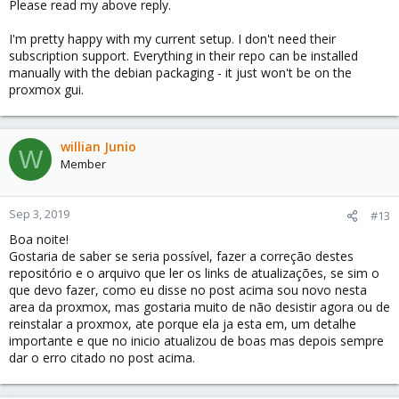
Please read my above reply.
I'm pretty happy with my current setup. I don't need their
subscription support. Everything in their repo can be installed
manually with the debian packaging - it just won't be on the
proxmox gui.
willian Junio
W
Member
Sep 3, 2019
#13
Boa noite!
Gostaria de saber se seria possível, fazer a correção destes
repositório e o arquivo que ler os links de atualizações, se sim o
que devo fazer, como eu disse no post acima sou novo nesta
area da proxmox, mas gostaria muito de não desistir agora ou de
reinstalar a proxmox, ate porque ela ja esta em, um detalhe
importante e que no inicio atualizou de boas mas depois sempre
dar o erro citado no post acima.