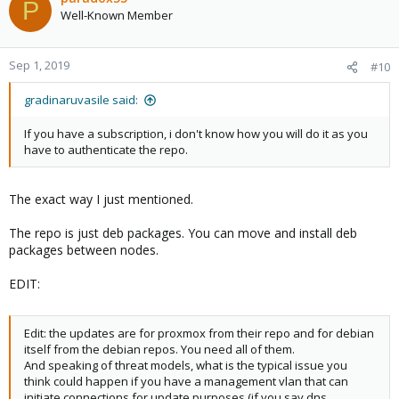
P
Well-Known Member
Sep 1, 2019
#10
gradinaruvasile said:
If you have a subscription, i don't know how you will do it as you
have to authenticate the repo.
The exact way I just mentioned.
The repo is just deb packages. You can move and install deb
packages between nodes.
EDIT:
Edit: the updates are for proxmox from their repo and for debian
itself from the debian repos. You need all of them.
And speaking of threat models, what is the typical issue you
think could happen if you have a management vlan that can
initiate connections for update purposes (if you say dns