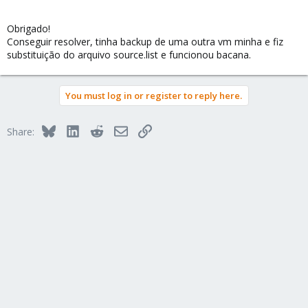
Obrigado!
Conseguir resolver, tinha backup de uma outra vm minha e fiz
substituição do arquivo source.list e funcionou bacana.
You must log in or register to reply here.
Bluesky
LinkedIn
Reddit
Email
Link
Share: