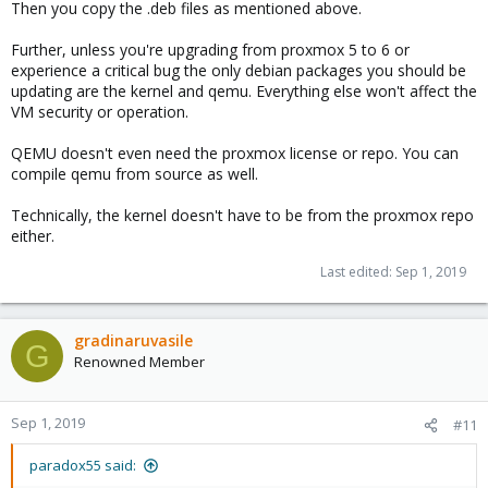
Then you copy the .deb files as mentioned above.
Further, unless you're upgrading from proxmox 5 to 6 or
experience a critical bug the only debian packages you should be
updating are the kernel and qemu. Everything else won't affect the
VM security or operation.
QEMU doesn't even need the proxmox license or repo. You can
compile qemu from source as well.
Technically, the kernel doesn't have to be from the proxmox repo
either.
Last edited:
Sep 1, 2019
gradinaruvasile
G
Renowned Member
Sep 1, 2019
#11
paradox55 said: