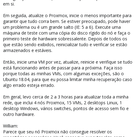
em si.
Em seguida, atualize o Proxmox, inicie o menos importante para
garantir que tudo corra bem. Se estiver preocupado, pode haver
um problema ou é um grande salto (IE: 5 a 6). Execute uma
máquina de teste com uma cópia do disco rígido do nó e faça o
primeiro teste de hardware sobressalente. Depois de todos os
que estão sendo exibidos, reinicializar tudo e verificar se estão
armazenados e estáveis.
Então, inicie uma VM por vez, atualize, reinicie e verifique se tudo
está funcionando antes de passar para a próxima. Faça isso
porque todas as minhas VMs, com algumas exceções, são o
Ubuntu 18.04, para que eu possa limitar minha recuperação caso
algo errado esteja errado.
Em geral, levo cerca de 2 a 3 horas para atualizar toda a minha
rede, que inclui 4 nós Proxmox, 15 VMs, 2 desktops Linux, 1
desktop Windows, vários switches, pontos de acesso sem fio e
outro hardware.
William:
Parece que seu nó Proxmox não consegue resolver os