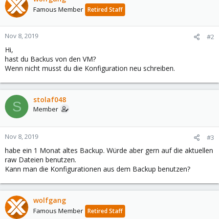
Famous Member
Retired Staff
Nov 8, 2019
#2
Hi,
hast du Backus von den VM?
Wenn nicht musst du die Konfiguration neu schreiben.
stolaf048
S
Member
Nov 8, 2019
#3
habe ein 1 Monat altes Backup. Würde aber gern auf die aktuellen
raw Dateien benutzen.
Kann man die Konfigurationen aus dem Backup benutzen?
wolfgang
Famous Member
Retired Staff