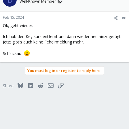
Well-Known Member
Feb 15, 2024
#8
Ok, geht wieder.
Ich hab den Key kurz entfernt und dann wieder neu hinzugefügt.
Jetzt gibt's auch keine Fehelrmeldung mehr.
Schluckauf
You must log in or register to reply here.
Bluesky
LinkedIn
Reddit
Email
Link
Share: