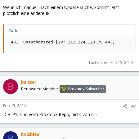
Wenn ich manuell nach einem Update suche, kommt jetzt
plötzlich eine andere IP.
Code:
 401  Unauthorized [IP: 212.224.123.70 443]
Last edited:
Feb 15, 2024
beisser
B
Renowned Member
Proxmox Subscriber
Feb 15, 2024
#7
Die IP's sind vom Proxmox Repo, nicht von dir.
boisbleu
B