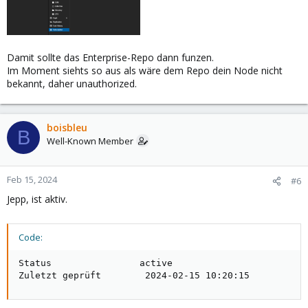
Damit sollte das Enterprise-Repo dann funzen.
Im Moment siehts so aus als wäre dem Repo dein Node nicht
bekannt, daher unauthorized.
boisbleu
B
Well-Known Member
Feb 15, 2024
#6
Jepp, ist aktiv.
Code:
Status                active

Zuletzt geprüft        2024-02-15 10:20:15