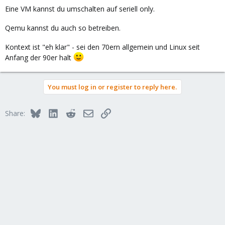
Eine VM kannst du umschalten auf seriell only.
Qemu kannst du auch so betreiben.
Kontext ist "eh klar" - sei den 70ern allgemein und Linux seit
Anfang der 90er halt
You must log in or register to reply here.
Bluesky
LinkedIn
Reddit
Email
Link
Share: