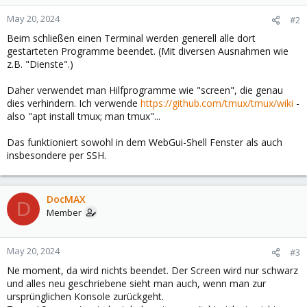
May 20, 2024
#2
Beim schließen einen Terminal werden generell alle dort
gestarteten Programme beendet. (Mit diversen Ausnahmen wie
z.B. "Dienste".)
Daher verwendet man Hilfprogramme wie "screen", die genau
dies verhindern. Ich verwende
https://github.com/tmux/tmux/wiki
-
also "apt install tmux; man tmux"...
Das funktioniert sowohl in dem WebGui-Shell Fenster als auch
insbesondere per SSH.
DocMAX
D
Member
May 20, 2024
#3
Ne moment, da wird nichts beendet. Der Screen wird nur schwarz
und alles neu geschriebene sieht man auch, wenn man zur
ursprünglichen Konsole zurückgeht.