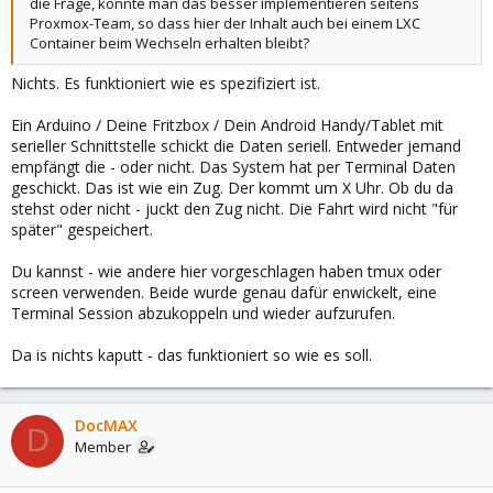
die Frage, könnte man das besser implementieren seitens
Proxmox-Team, so dass hier der Inhalt auch bei einem LXC
Container beim Wechseln erhalten bleibt?
Nichts. Es funktioniert wie es spezifiziert ist.
Ein Arduino / Deine Fritzbox / Dein Android Handy/Tablet mit
serieller Schnittstelle schickt die Daten seriell. Entweder jemand
empfängt die - oder nicht. Das System hat per Terminal Daten
geschickt. Das ist wie ein Zug. Der kommt um X Uhr. Ob du da
stehst oder nicht - juckt den Zug nicht. Die Fahrt wird nicht "für
später" gespeichert.
Du kannst - wie andere hier vorgeschlagen haben tmux oder
screen verwenden. Beide wurde genau dafür enwickelt, eine
Terminal Session abzukoppeln und wieder aufzurufen.
Da is nichts kaputt - das funktioniert so wie es soll.
DocMAX
D
Member