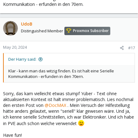
Kommunikation - erfunden in den 70ern.
UdoB
Distinguished Member
Proxmox Subscriber
May 20, 2024
#17
Der Harry said:
Klar - kann man das witzig finden. Es ist halt eine Serielle
Kommunikation - erfunden in den 70ern.
Sorry, das kam vielleicht etwas stumpf 'rüber - Text ohne
aktualisierten Kontext ist halt immer problematisch. Lies nochmal
den ersten Post von
@DocMAX
. Mein Versuch der Hilfestellung
hätte anders gelautet, wenn "seriell" klar gewesen wäre. Und ja,
ich kenne serielle Schnittstellen, ich war Elektroniker. Und ich habe
in PVE auch schon welche verwendet
Have fun!