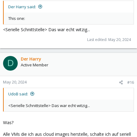
:
Der Harry said:
This one:
<Serielle Schnittstelle> Das war echt witzig...
Last edited:
May 20, 2024
Der Harry
D
Active Member
May 20, 2024
#16
UdoB said:
<Serielle Schnittstelle> Das war echt witzig...
Was?
Alle VMs die ich aus cloud images herstelle, schalte ich auf seriell