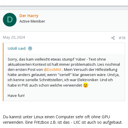
Der Harry
D
Active Member
May 20, 2024
#18
UdoB said:
Sorry, das kam vielleicht etwas stumpf 'rüber - Text ohne
aktualisierten Kontext ist halt immer problematisch. Lies nochmal
den ersten Post von
@DocMAX
. Mein Versuch der Hilfestellung
hätte anders gelautet, wenn "seriell" klar gewesen wäre. Und ja,
ich kenne serielle Schnittstellen, ich war Elektroniker. Und ich
habe in PVE auch schon welche verwendet
Have fun!
Du kannst unter Linux einen Computer sehr oft ohne GPU
verwenden. Eine Fritzbox z.B. ist das - LXC ist auch so aufgebaut.