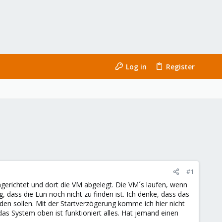
Log in
Register
#1
ngerichtet und dort die VM abgelegt. Die VM´s laufen, wenn
, dass die Lun noch nicht zu finden ist. Ich denke, dass das
den sollen. Mit der Startverzögerung komme ich hier nicht
das System oben ist funktioniert alles. Hat jemand einen