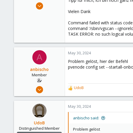
Tipp für mich, ich bin noch ganz 
e
May 30, 2024
r
11
Vielen Dank
3
Command failed with status code
8
command '/sbin/vgscan --ignoreloc
TASK ERROR: no such logical vol
May 30, 2024
A
Problem gelöst, hier der Befehl
pvenode config set --startall-onb
anbischo
Member
May 30, 2024
UdoB
R
11
e
a
3
c
May 30, 2024
8
t
i
anbischo said:
o
UdoB
n
Distinguished Member
Problem gelöst
s