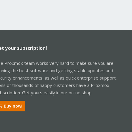
et your subscription!
e Proxmox team works very hard to make sure you are
nning the best software and getting stable updates and
curity enhancements, as well as quick enterprise support.
ns of thousands of happy customers have a Proxmox
bscription. Get yours easily in our online shop.
Buy now!