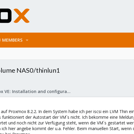
MEMBERS
volume NAS0/thinlun1
Proxmox VE: Installation and configuration
auf Proxmox 8.2.2. In dem System habe ich per iscsi ein LVM Thin ei
gs funktioniert der Autostart der VM´s nicht. Ich bekomme eine Meldung
rtet und noch nicht zur Verfügung steht, wenn die VM´s gestartet wer
m ich hier angebe kommt der u.a. Fehler. Beim manuellen Start, wenn 