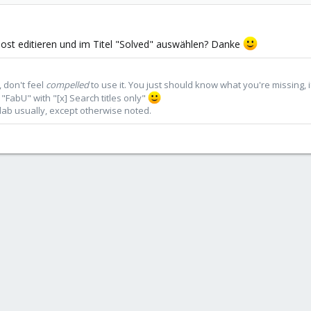
Post editieren und im Titel "Solved" auswählen? Danke
 don't feel
compelled
to use it. You just should know what you're missing, 
"FabU" with "[x] Search titles only"
lab usually, except otherwise noted.