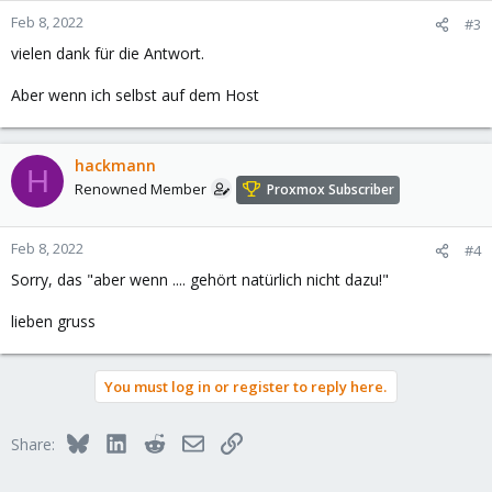
Feb 8, 2022
#3
vielen dank für die Antwort.
Aber wenn ich selbst auf dem Host
hackmann
H
Renowned Member
Proxmox Subscriber
Feb 8, 2022
#4
Sorry, das "aber wenn .... gehört natürlich nicht dazu!"
lieben gruss
You must log in or register to reply here.
Bluesky
LinkedIn
Reddit
Email
Link
Share: