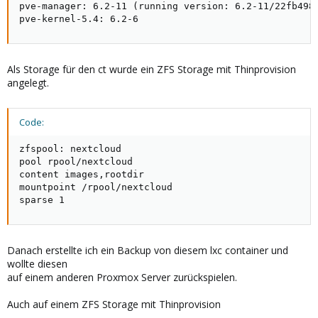
pve-manager: 6.2-11 (running version: 6.2-11/22fb4983
pve-kernel-5.4: 6.2-6
Als Storage für den ct wurde ein ZFS Storage mit Thinprovision
angelegt.
Code:
zfspool: nextcloud

pool rpool/nextcloud

content images,rootdir

mountpoint /rpool/nextcloud

sparse 1
Danach erstellte ich ein Backup von diesem lxc container und
wollte diesen
auf einem anderen Proxmox Server zurückspielen.
Auch auf einem ZFS Storage mit Thinprovision