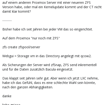
auf einem anderen Proxmox Server mit einer neueren ZFS
Version habe, oder mal ein Kernelupdate kommt und der CT nicht
damit klar kommt?
--------
Bisher habe ich seit Jahren bei jeder VM das so eingerichtet.
Auf dem Proxmox "nur noch mit ZFS"
zfs create zfspool/server
Webgui = Storage vm in das Directory angelegt mit qcow2.
Als Sicherungen der Server wird zfSnap, ZFS send inkrementell
und für die Daten zusätzlich Bacula eingesetzt.
Das klappt seit Jahren sehr gut. Aber wenn ich jetzt LXC nehme,
habe ich das Gefühl, dass es eine schlechte Wahl sein könnte,
nach den ganzen Abhängigkeiten.
danke
liebe grüsse