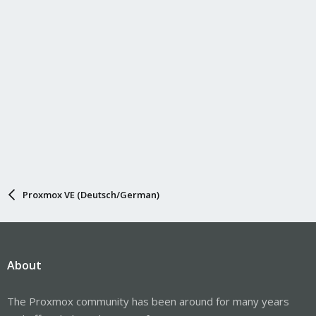
Proxmox VE (Deutsch/German)
About
The Proxmox community has been around for many years