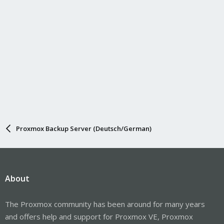
Proxmox Backup Server (Deutsch/German)
About
The Proxmox community has been around for many years
and offers help and support for Proxmox VE, Proxmox