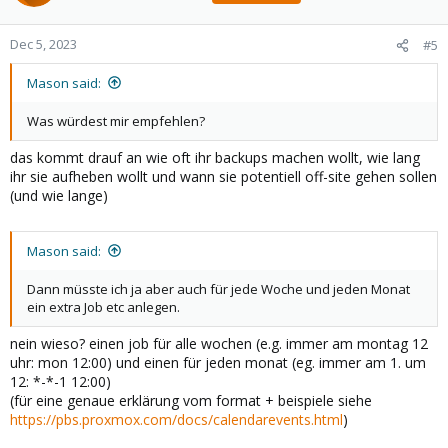
Dec 5, 2023
#5
Mason said:
Was würdest mir empfehlen?
das kommt drauf an wie oft ihr backups machen wollt, wie lang
ihr sie aufheben wollt und wann sie potentiell off-site gehen sollen
(und wie lange)
Mason said:
Dann müsste ich ja aber auch für jede Woche und jeden Monat
ein extra Job etc anlegen.
nein wieso? einen job für alle wochen (e.g. immer am montag 12
uhr: mon 12:00) und einen für jeden monat (eg. immer am 1. um
12: *-*-1 12:00)
(für eine genaue erklärung vom format + beispiele siehe
https://pbs.proxmox.com/docs/calendarevents.html
)