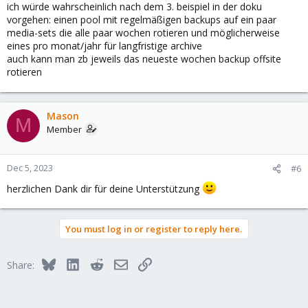
ich würde wahrscheinlich nach dem 3. beispiel in der doku
vorgehen: einen pool mit regelmäßigen backups auf ein paar
media-sets die alle paar wochen rotieren und möglicherweise
eines pro monat/jahr für langfristige archive
auch kann man zb jeweils das neueste wochen backup offsite
rotieren
Mason
M
Member
Dec 5, 2023
#6
herzlichen Dank dir für deine Unterstützung
You must log in or register to reply here.
Bluesky
LinkedIn
Reddit
Email
Link
Share: