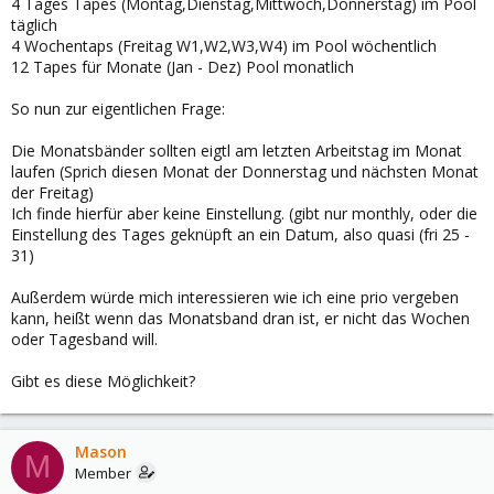
4 Tages Tapes (Montag,Dienstag,Mittwoch,Donnerstag) im Pool
täglich
4 Wochentaps (Freitag W1,W2,W3,W4) im Pool wöchentlich
12 Tapes für Monate (Jan - Dez) Pool monatlich
So nun zur eigentlichen Frage:
Die Monatsbänder sollten eigtl am letzten Arbeitstag im Monat
laufen (Sprich diesen Monat der Donnerstag und nächsten Monat
der Freitag)
Ich finde hierfür aber keine Einstellung. (gibt nur monthly, oder die
Einstellung des Tages geknüpft an ein Datum, also quasi (fri 25 -
31)
Außerdem würde mich interessieren wie ich eine prio vergeben
kann, heißt wenn das Monatsband dran ist, er nicht das Wochen
oder Tagesband will.
Gibt es diese Möglichkeit?
Mason
M
Member