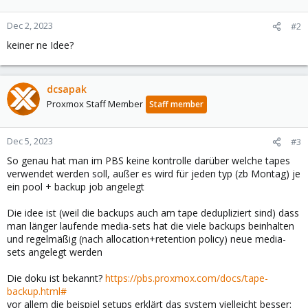
Dec 2, 2023
#2
keiner ne Idee?
dcsapak
Proxmox Staff Member
Staff member
Dec 5, 2023
#3
So genau hat man im PBS keine kontrolle darüber welche tapes
verwendet werden soll, außer es wird für jeden typ (zb Montag) je
ein pool + backup job angelegt
Die idee ist (weil die backups auch am tape dedupliziert sind) dass
man länger laufende media-sets hat die viele backups beinhalten
und regelmäßig (nach allocation+retention policy) neue media-
sets angelegt werden
Die doku ist bekannt?
https://pbs.proxmox.com/docs/tape-
backup.html#
vor allem die beispiel setups erklärt das system vielleicht besser: