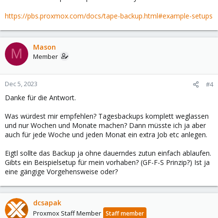
https://pbs.proxmox.com/docs/tape-backup.html#example-setups
Mason
M
Member
Dec 5, 2023
#4
Danke für die Antwort.
Was würdest mir empfehlen? Tagesbackups komplett weglassen
und nur Wochen und Monate machen? Dann müsste ich ja aber
auch für jede Woche und jeden Monat ein extra Job etc anlegen.
Eigtl sollte das Backup ja ohne dauerndes zutun einfach ablaufen.
Gibts ein Beispielsetup für mein vorhaben? (GF-F-S Prinzip?) Ist ja
eine gängige Vorgehensweise oder?
dcsapak
Proxmox Staff Member
Staff member