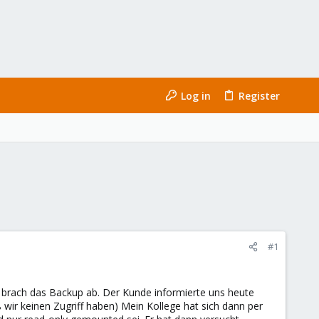
Log in
Register
#1
 brach das Backup ab. Der Kunde informierte uns heute
wir keinen Zugriff haben) Mein Kollege hat sich dann per