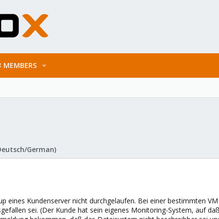
MEMBERS
Deutsch/German)
up eines Kundenserver nicht durchgelaufen. Bei einer bestimmten VM
efallen sei. (Der Kunde hat sein eigenes Monitoring-System, auf daß 