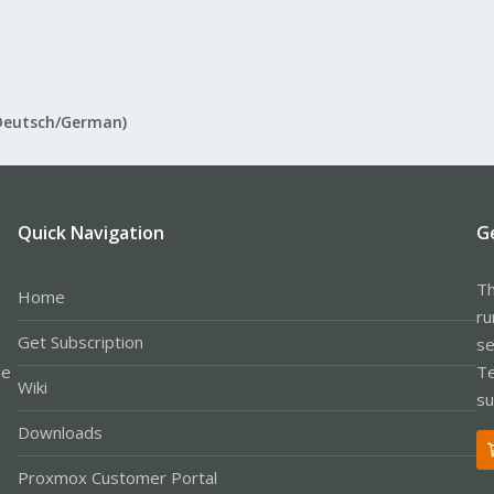
Deutsch/German)
Quick Navigation
G
Th
Home
ru
Get Subscription
se
le
Te
Wiki
su
Downloads
Proxmox Customer Portal