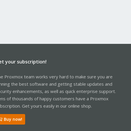
et your subscription!
e Proxmox team works very hard to make sure you are
nning the best software and getting stable updates and
curity enhancements, as well as quick enterprise support.
ns of thousands of happy customers have a Proxmox
bscription. Get yours easily in our online shop.
Buy now!