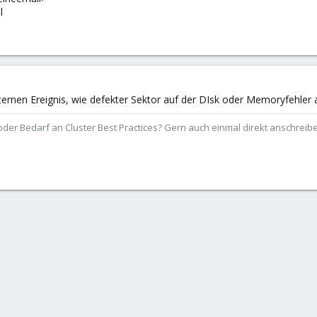
l
ernen Ereignis, wie defekter Sektor auf der DIsk oder Memoryfehler 
der Bedarf an Cluster Best Practices? Gern auch einmal direkt anschrei