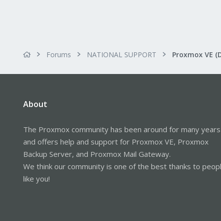
Forums
NATIONAL SUPPORT
Proxmox VE (
About
The Proxmox community has been around for many years
and offers help and support for Proxmox VE, Proxmox
Backup Server, and Proxmox Mail Gateway.
We think our community is one of the best thanks to peop
like you!