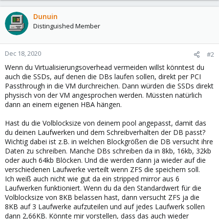
Dunuin
Distinguished Member
Dec 18, 2020
#2
Wenn du Virtualisierungsoverhead vermeiden willst könntest du
auch die SSDs, auf denen die DBs laufen sollen, direkt per PCI
Passthrough in die VM durchreichen. Dann würden die SSDs direkt
physisch von der VM angesprochen werden. Müssten natürlich
dann an einem eigenen HBA hängen.
Hast du die Volblocksize von deinem pool angepasst, damit das
du deinen Laufwerken und dem Schreibverhalten der DB passt?
Wichtig dabei ist z.B. in welchen Blockgrößen die DB versucht ihre
Daten zu schreiben. Manche DBs schreiben da in 8kb, 16kb, 32kb
oder auch 64kb Blöcken. Und die werden dann ja wieder auf die
verschiedenen Laufwerke verteilt wenn ZFS die speichern soll.
Ich weiß auch nicht wie gut da ein stripped mirror aus 6
Laufwerken funktioniert. Wenn du da den Standardwert für die
Volblocksize von 8KB belassen hast, dann versucht ZFS ja die
8KB auf 3 Laufwerke aufzuteilen und auf jedes Laufwerk sollen
dann 2,66KB. Könnte mir vorstellen, dass das auch wieder