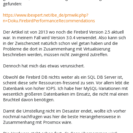
gefunden:
https://www.ibexpert.net/ibe_de/pmwiki.php?
n=Doku.FirebirdPerformanceRecommendations
Der Artikel ist von 2013 wo noch die Firebird Version 2.5 aktuell
war. In meinem Fall wird Version 3.0.4 verwendet. Also kann sich
in der Zwischenzeit natürlich schon viel getan haben und die
Probleme die dort in Zusammenhang mit Virtualisierung
beschrieben werden, müssen nicht zwingend zutreffen.
Dennoch hat mich das etwas verunsichert.
Obwohl die Firebird DB nichts weiter als ein SQL DB Server ist,
scheint diese sehr Ressourcen-fressend zu sein. Vor allem lebt die
Datenbank von hoher IOPS. Ich habe hier MySQL-Variationen mit
wesentlich größeren Datenbanken im Einsatz, die nicht mal einen
Bruchteil davon benötigen.
Damit die Umstellung nicht im Desaster endet, wollte ich vorher
nochmal nachfragen was hier die beste Herangehensweise in
Zusammenhang mit Proxmox wäre.