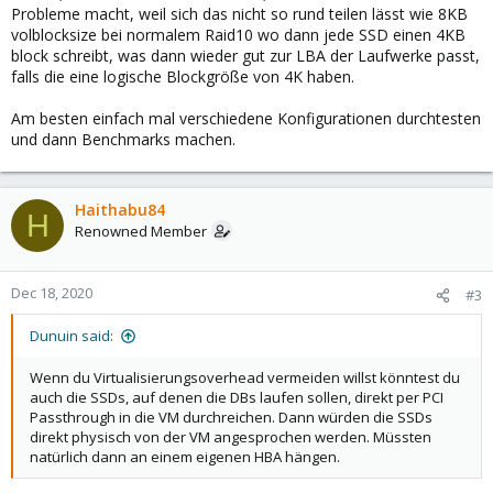
Probleme macht, weil sich das nicht so rund teilen lässt wie 8KB
volblocksize bei normalem Raid10 wo dann jede SSD einen 4KB
block schreibt, was dann wieder gut zur LBA der Laufwerke passt,
falls die eine logische Blockgröße von 4K haben.
Am besten einfach mal verschiedene Konfigurationen durchtesten
und dann Benchmarks machen.
Haithabu84
H
Renowned Member
Dec 18, 2020
#3
Dunuin said:
Wenn du Virtualisierungsoverhead vermeiden willst könntest du
auch die SSDs, auf denen die DBs laufen sollen, direkt per PCI
Passthrough in die VM durchreichen. Dann würden die SSDs
direkt physisch von der VM angesprochen werden. Müssten
natürlich dann an einem eigenen HBA hängen.