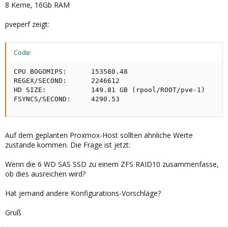
8 Kerne, 16Gb RAM
pveperf zeigt:
Code:
CPU BOGOMIPS:      153580.48

REGEX/SECOND:      2246612

HD SIZE:           149.81 GB (rpool/ROOT/pve-1)

FSYNCS/SECOND:     4290.53
Auf dem geplanten Proxmox-Host sollten ähnliche Werte
zustande kommen. Die Frage ist jetzt:
Wenn die 6 WD SAS SSD zu einem ZFS RAID10 zusammenfasse,
ob dies ausreichen wird?
Hat jemand andere Konfigurations-Vorschläge?
Gruß