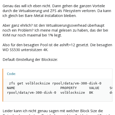
Genau das will ich eben nicht. Dann gehen die ganzen Vorteile
durch die Virtualisierung und ZFS als Filesystem verloren. Da kann
ich gleich bei Bare-Metal-Installation bleiben.
Aber ganz ehrlich? Ist den Virtualisierungsoverhead überhaupt
noch ein Problem? Ich meine mal gelesen zu haben, das der bei
KVM nur noch maximal bei 1% liegt.
Also für den besagten Pool ist die ashift=12 gesetzt. Die besagten
WD SS530 unterstützen 4K.
Default-Einstellung der Blocksize:
Code:
 zfs get volblocksize rpool/data/vm-300-disk-0

NAME                      PROPERTY      VALUE     SOU
rpool/data/vm-300-disk-0  volblocksize  8K        de
Leider kann ich nicht genau sagen mit welcher Block Size die