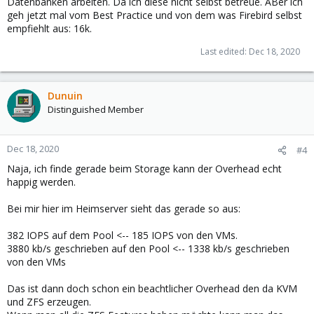
Datenbanken arbeiten. Da ich diese nicht selbst betreue. ABer ich
geh jetzt mal vom Best Practice und von dem was Firebird selbst
empfiehlt aus: 16k.
Last edited:
Dec 18, 2020
Dunuin
Distinguished Member
Dec 18, 2020
#4
Naja, ich finde gerade beim Storage kann der Overhead echt
happig werden.
Bei mir hier im Heimserver sieht das gerade so aus:
382 IOPS auf dem Pool <-- 185 IOPS von den VMs.
3880 kb/s geschrieben auf den Pool <-- 1338 kb/s geschrieben
von den VMs
Das ist dann doch schon ein beachtlicher Overhead den da KVM
und ZFS erzeugen.