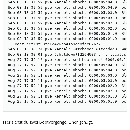
Sep 03 13:31:59 pve kernel: shpchp 0000:05:04.0: Slot
Sep 03 13:31:59 pve kernel: shpchp 0000:05:04.0: pci_
Sep 03 13:31:59 pve kernel: shpchp 0000:05:03.0: Slot
Sep 03 13:31:59 pve kernel: shpchp 0000:05:03.0: pci_
Sep 03 13:31:59 pve kernel: shpchp 0000:05:02.0: Slot
Sep 03 13:31:59 pve kernel: shpchp 0000:05:02.0: pci_
Sep 03 13:31:59 pve kernel: shpchp 0000:05:01.0: Slot
Sep 03 13:31:59 pve kernel: shpchp 0000:05:01.0: pci_
-- Boot bef19f93fd1c426bb41a9ce8fde67672 --

Sep 03 13:30:24 pve kernel: watchdog: watchdog0: watc
Sep 03 13:30:01 pve (shutdown)[2264903]: rc.local.shu
Aug 27 17:52:12 pve kernel: snd_hda_intel 0000:00:1b.
Aug 27 17:52:11 pve kernel: shpchp 0000:05:04.0: Slot
Aug 27 17:52:11 pve kernel: shpchp 0000:05:04.0: pci_
Aug 27 17:52:11 pve kernel: shpchp 0000:05:03.0: Slot
Aug 27 17:52:11 pve kernel: shpchp 0000:05:03.0: pci_
Aug 27 17:52:11 pve kernel: shpchp 0000:05:02.0: Slot
Aug 27 17:52:11 pve kernel: shpchp 0000:05:02.0: pci_
Aug 27 17:52:11 pve kernel: shpchp 0000:05:01.0: Slot
Aug 27 17:52:11 pve kernel: shpchp 0000:05:01.0: pci
Hier siehst du zwei Bootvorgänge. Einer genügt.