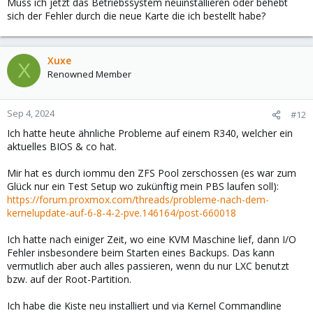
Muss ich jetzt das Betriebssystem neuinstallieren oder behebt
sich der Fehler durch die neue Karte die ich bestellt habe?
Xuxe
X
Renowned Member
Sep 4, 2024
#12
Ich hatte heute ähnliche Probleme auf einem R340, welcher ein
aktuelles BIOS & co hat.
Mir hat es durch iommu den ZFS Pool zerschossen (es war zum
Glück nur ein Test Setup wo zukünftig mein PBS laufen soll):
https://forum.proxmox.com/threads/probleme-nach-dem-
kernelupdate-auf-6-8-4-2-pve.146164/post-660018
Ich hatte nach einiger Zeit, wo eine KVM Maschine lief, dann I/O
Fehler insbesondere beim Starten eines Backups. Das kann
vermutlich aber auch alles passieren, wenn du nur LXC benutzt
bzw. auf der Root-Partition.
Ich habe die Kiste neu installiert und via Kernel Commandline