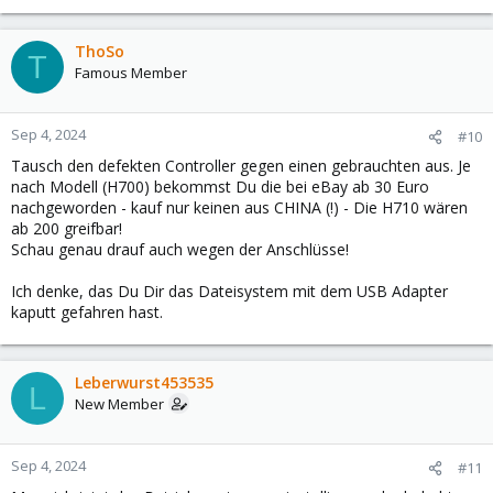
ThoSo
T
Famous Member
Sep 4, 2024
#10
Tausch den defekten Controller gegen einen gebrauchten aus. Je
nach Modell (H700) bekommst Du die bei eBay ab 30 Euro
nachgeworden - kauf nur keinen aus CHINA (!) - Die H710 wären
ab 200 greifbar!
Schau genau drauf auch wegen der Anschlüsse!
Ich denke, das Du Dir das Dateisystem mit dem USB Adapter
kaputt gefahren hast.
Leberwurst453535
L
New Member
Sep 4, 2024
#11