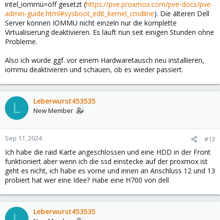
intel_iommu=off gesetzt (
https://pve.proxmox.com/pve-docs/pve-
admin-guide.html#sysboot_edit_kernel_cmdline
). Die älteren Dell
Server können IOMMU nicht einzeln nur die komplette
Virtualisierung deaktivieren. Es läuft nun seit einigen Stunden ohne
Probleme.
Also ich würde ggf. vor einem Hardwaretausch neu installieren,
iommu deaktivieren und schauen, ob es wieder passiert.
Leberwurst453535
L
New Member
Sep 11, 2024
#13
Ich habe die raid Karte angeschlossen und eine HDD in der Front
funktioniert aber wenn ich die ssd einstecke auf der proxmox ist
geht es nicht, ich habe es vorne und innen an Anschluss 12 und 13
probiert hat wer eine Idee? Habe eine H700 von dell
Leberwurst453535
L