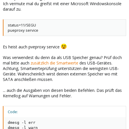
Ich vermute mal du greifst mit einer Microsoft Windowskonsole
darauf zu.
status=11/SEGU
pueproxy service
Es heist auch pveproxy service
Was verwendest du denn da als USB Speicher genau? Prüf doch
mal bitte auch
zusätzlich die Smartwerte
des USB-Gerätes.
Achtung, Smartwerteprüfung unterstützen die wenigsten USB-
Geräte. Wahrscheinlich wirst deinen externen Speicher wo mit
SATA anschließen müssen.
... auch die Ausgaben von diesen beiden Befehlen. Das prüft das
Kernellog auf Warnungen und Fehler.
Code:
dmesg -l err

dmesg -l warn