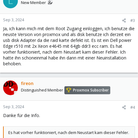
L
New Member
Sep 3, 2024
#3
Ja, ich kann mich mit dem Root Zugang einloggen, ich benutze die
neuste Version von proxmox und als disk benutze ich derzeit ein
usb disk Adapter da die raid karte defekt ist. Es ist ein Dell power
Edge r510 mit 2x Xeon e4645 mit 64gb ddr3 ecc ram. Es hat
vorher funktioniert, nach dem Neustart kam dieser Fehler. Ich
hatte ihn schoneinmal habe ihn dann mit einer Neuinstallation
behoben.
fireon
Distinguished Member
Proxmox Subscriber
Sep 3, 2024
#4
Danke für die Info.
Es hat vorher funktioniert, nach dem Neustart kam dieser Fehler.