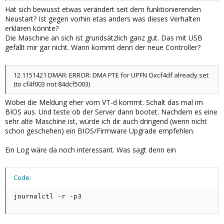
Hat sich bewusst etwas verändert seit dem funktionierenden
Neustart? Ist gegen vorhin etas anders was dieses Verhalten
erklären könnte?
Die Maschine an sich ist grundsätzlich ganz gut. Das mit USB
gefällt mir gar nicht. Wann kommt denn der neue Controller?
12.1151421 DMAR: ERROR: DMA PTE for UPFN Oxcf4df already set
(to cf4f003 not 84dcf5003)
Wobei die Meldung eher vom VT-d kommt. Schalt das mal im
BIOS aus. Und teste ob der Server dann bootet. Nachdem es eine
sehr alte Maschine ist, würde ich dir auch dringend (wenn nicht
schon geschehen) ein BIOS/Firmware Upgrade empfehlen.
Ein Log wäre da noch interessant. Was sagt denn ein
Code:
journalctl -r -p3