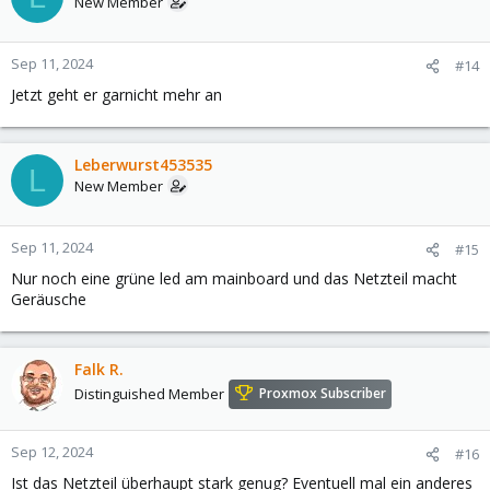
New Member
Sep 11, 2024
#14
Jetzt geht er garnicht mehr an
Leberwurst453535
L
New Member
Sep 11, 2024
#15
Nur noch eine grüne led am mainboard und das Netzteil macht
Geräusche
Falk R.
Distinguished Member
Proxmox Subscriber
Sep 12, 2024
#16
Ist das Netzteil überhaupt stark genug? Eventuell mal ein anderes