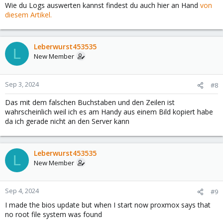
Wie du Logs auswerten kannst findest du auch hier an Hand
von
diesem Artikel.
Leberwurst453535
L
New Member
Sep 3, 2024
#8
Das mit dem falschen Buchstaben und den Zeilen ist
wahrscheinlich weil ich es am Handy aus einem Bild kopiert habe
da ich gerade nicht an den Server kann
Leberwurst453535
L
New Member
Sep 4, 2024
#9
I made the bios update but when I start now proxmox says that
no root file system was found