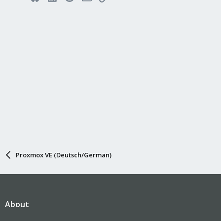
Proxmox VE (Deutsch/German)
About