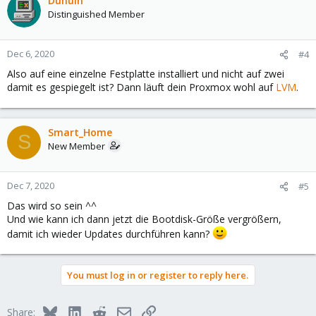
Dunuin
Distinguished Member
Dec 6, 2020
#4
Also auf eine einzelne Festplatte installiert und nicht auf zwei
damit es gespiegelt ist? Dann läuft dein Proxmox wohl auf
LVM
.
Smart_Home
S
New Member
Dec 7, 2020
#5
Das wird so sein ^^
Und wie kann ich dann jetzt die Bootdisk-Größe vergrößern,
damit ich wieder Updates durchführen kann?
You must log in or register to reply here.
Bluesky
LinkedIn
Reddit
Email
Link
Share: