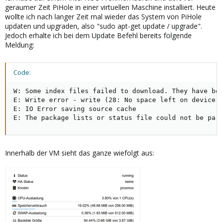
geraumer Zeit PiHole in einer virtuellen Maschine installiert. Heute
wollte ich nach langer Zeit mal wieder das System von PiHole
updaten und upgraden, also "sudo apt-get update / upgrade".
Jedoch erhalte ich bei dem Update Befehl bereits folgende
Meldung:
Code:
W: Some index files failed to download. They have bee
E: Write error - write (28: No space left on device)

E: IO Error saving source cache

E: The package lists or status file could not be par
Innerhalb der VM sieht das ganze wiefolgt aus: