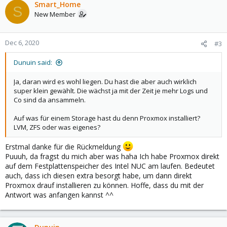
Smart_Home
S
New Member
Dec 6, 2020
#3
Dunuin said:
Ja, daran wird es wohl liegen. Du hast die aber auch wirklich
super klein gewählt. Die wächst ja mit der Zeit je mehr Logs und
Co sind da ansammeln.
Auf was für einem Storage hast du denn Proxmox installiert?
LVM, ZFS oder was eigenes?
Erstmal danke für die Rückmeldung
Puuuh, da fragst du mich aber was haha Ich habe Proxmox direkt
auf dem Festplattenspeicher des Intel NUC am laufen. Bedeutet
auch, dass ich diesen extra besorgt habe, um dann direkt
Proxmox drauf installieren zu können. Hoffe, dass du mit der
Antwort was anfangen kannst ^^