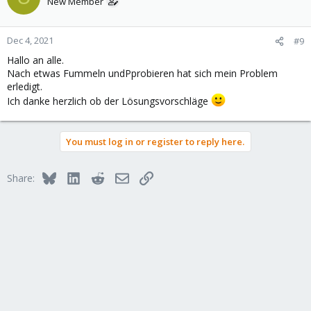
New Member
Dec 4, 2021
#9
Hallo an alle.
Nach etwas Fummeln undPprobieren hat sich mein Problem
erledigt.
Ich danke herzlich ob der Lösungsvorschläge
You must log in or register to reply here.
Bluesky
LinkedIn
Reddit
Email
Link
Share: