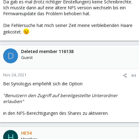
Da gab es mal (trotz richtiger Einstellungen) keine Schreibrechte.
Ich musste dann auf eine ältere NFS version wechseln bis ein
Firmwareupdate das Problem behoben hat.
Die Fehlersuche hat mich seiner Zeit meine verbleibenden Haare
gekostet.
Deleted member 116138
D
Guest
Nov 24, 2021
#4
Bei Synologys empfiehlt sich die Option
"Benutzern den Zugriff auf bereitgestellte Unterordner
erlauben"
in den NFS-Berechtigungen des Shares zu aktivieren.
HE54
H