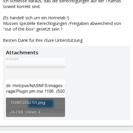
Ich schliesse daraus, daß die Berechtigungen auf der Truenas
soweit korrekt sind.
(Es handelt sich um ein Homelab !)
Müssen spezielle Berechtigungen /Freigaben abweichend von
"out-of-the-box" gesetzt sein ?
Besten Dank für ihre /Eure Unterstützung
Attachments
1638012262701.png
24.7 KB · Views: 4