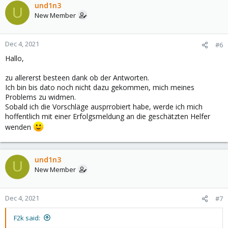
und1n3
U
New Member
Dec 4, 2021
#6
Hallo,
zu allererst besteen dank ob der Antworten.
Ich bin bis dato noch nicht dazu gekommen, mich meines
Problems zu widmen.
Sobald ich die Vorschläge ausprrobiert habe, werde ich mich
hoffentlich mit einer Erfolgsmeldung an die geschätzten Helfer
wenden
und1n3
U
New Member
Dec 4, 2021
#7
F2k said: