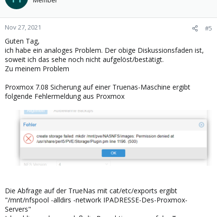
Member
Nov 27, 2021
#5
Guten Tag,
ich habe ein analoges Problem. Der obige Diskussionsfaden ist,
soweit ich das sehe noch nicht aufgelöst/bestätigt.
Zu meinem Problem
Proxmox 7.08 Sicherung auf einer Truenas-Maschine ergibt
folgende Fehlermeldung aus Proxmox
Die Abfrage auf der TrueNas mit cat/etc/exports ergibt
"/mnt/nfspool -alldirs -network IPADRESSE-Des-Proxmox-
Servers"